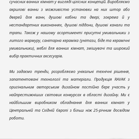
сучасних ванних кімнат у вигляді цілісних концепцій. Виробляємо
акрилові ванни з можливістю установки на них штор або
дверей для ванн, душові кабіни та двері, зокрема й у
нестандартних виконаннях, душові піддони, душові канали та
трапи. Також у нашому асортименті присутні умивальники з
литого мармуру, санітарна кераміка (унітази, біде та керамічні
умивальники), меблі для ванних кімнат, змішувачі та широкий
вибір практичних аксесуарів.
Ми задаємо тренди, розробляємо унікальні технічні рішення,
запатентовані технології та матеріали. Продукція RAVAK з
оригінальним авторським дизайном постійно бере участь у
найпрестижніших світових конкурсах в області дизайну. Ми є
найбільшим виробником обладнання для ванних кімнат у
Центральній та Східній Європі з більш ніж 25-річним досвідом
роботи.