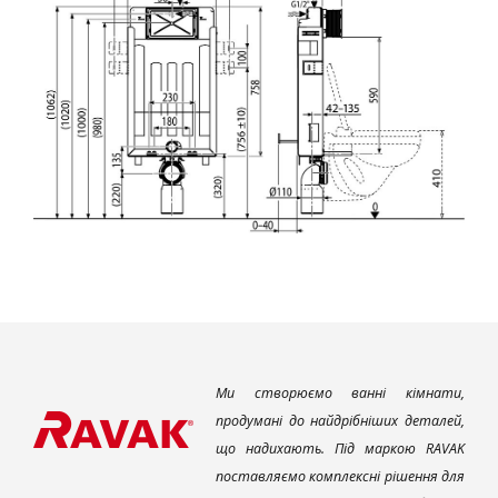
Ми створюємо ванні кімнати,
продумані до найдрібніших деталей,
що надихають. Під маркою RAVAK
поставляємо комплексні рішення для