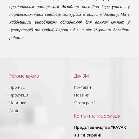
оригінальним авторським дизайном постійно бере участь у
найпрестижніших світових конкурсах в області дизайну. Ми є
найбільшим виробником обладнання для ванних кімнат у
Центральній та Східній Європі з більш ніж 25-річним досвідом
роботи.
Рекомендуємо
Для ЗМІ
Про нас
Контакти
Продукція
Новини
Новинки
Фотографії
Акції
Контактна інформація
Представництво "RAVAK
a.s." в Україні