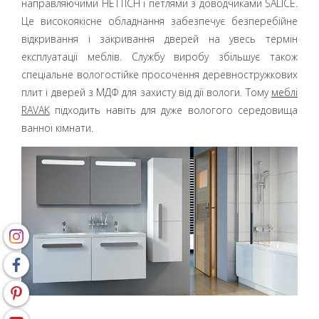
направляючими HETTICH і петлями з доводчиками SALICE.
Це високоякісне обладнання забезпечує безперебійне
відкривання і закривання дверей на увесь термін
експлуатації меблів. Службу виробу збільшує також
спеціальне вологостійке просочення деревностружкових
плит і дверей з МДФ для захисту від дії вологи. Тому
меблі
RAVAK
підходить навіть для дуже вологого середовища
ванної кімнати.