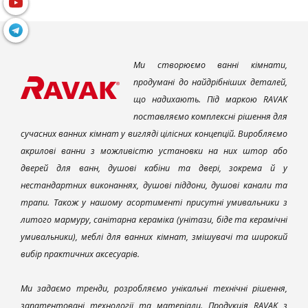
Ми створюємо ванні кімнати,
продумані до найдрібніших деталей,
що надихають. Під маркою RAVAK
поставляємо комплексні рішення для
сучасних ванних кімнат у вигляді цілісних концепцій. Виробляємо
акрилові ванни з можливістю установки на них штор або
дверей для ванн, душові кабіни та двері, зокрема й у
нестандартних виконаннях, душові піддони, душові канали та
трапи. Також у нашому асортименті присутні умивальники з
литого мармуру, санітарна кераміка (унітази, біде та керамічні
умивальники), меблі для ванних кімнат, змішувачі та широкий
вибір практичних аксесуарів.
Ми задаємо тренди, розробляємо унікальні технічні рішення,
запатентовані технології та матеріали. Продукція RAVAK з