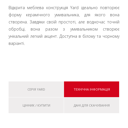
Відкрита меблева конструкція Yard ідеально повторює
форму керамічного умивальника, для якого вона
створена. Завдяки своїй простоті, але водночас точній
обробці, вона разом з умивальником створює
унікальний легкий акцент. Доступна в білому та чорному
варіанті.
СЕРІЯ YARD
ТЕХНІЧНА ІНФОРМАЦІЯ
ЦІННИК / КУПИТИ
ДАНІ ДЛЯ СКАЧУВАННЯ