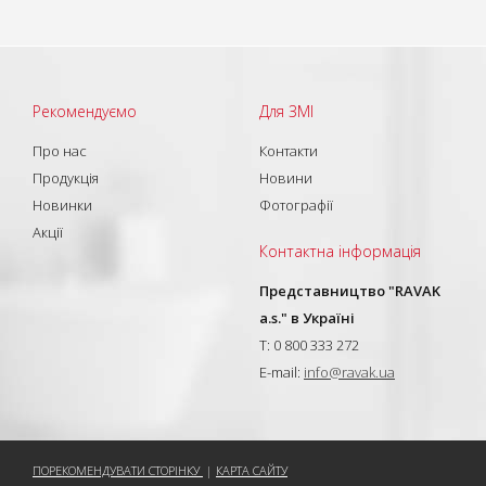
Рекомендуємо
Для ЗМІ
Про нас
Контакти
Продукція
Новини
Новинки
Фотографії
Акції
Контактна інформація
Представництво "RAVAK
a.s." в Україні
T: 0 800 333 272
E-mail:
info@ravak.ua
ПОРЕКОМЕНДУВАТИ СТОРІНКУ
|
КАРТА САЙТУ