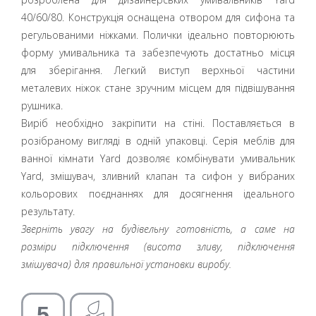
40/60/80. Конструкція оснащена отвором для сифона та
регульованими ніжками. Полички ідеально повторюють
форму умивальника та забезпечують достатньо місця
для зберігання. Легкий виступ верхньої частини
металевих ніжок стане зручним місцем для підвішування
рушника.
Виріб необхідно закріпити на стіні. Поставляється в
розібраному вигляді в одній упаковці. Серія меблів для
ванної кімнати Yard дозволяє комбінувати умивальник
Yard, змішувач, зливний клапан та сифон у вибраних
кольорових поєднаннях для досягнення ідеального
результату.
Зверніть увагу на будівельну готовність, а саме на
розміри підключення (висота зливу, підключення
змішувача) для правильної установки виробу.