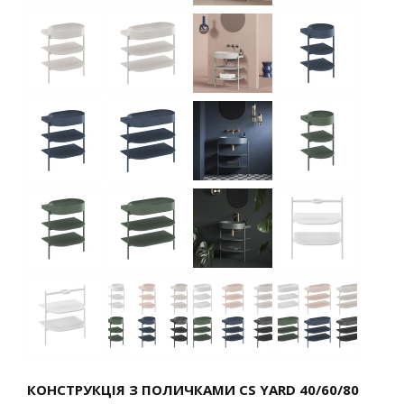
КОНСТРУКЦІЯ З ПОЛИЧКАМИ CS YARD 40/60/80