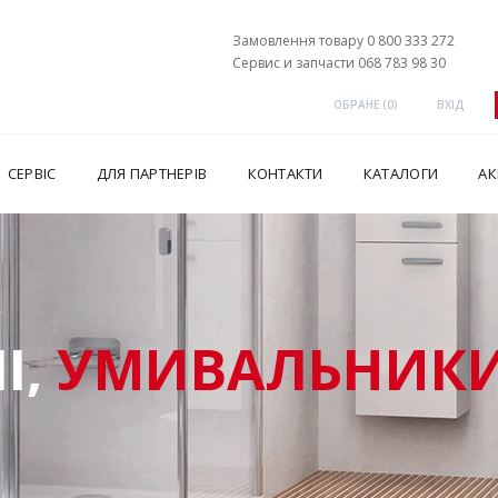
Замовлення товару 0 800 333 272
Сервис и запчасти 068 783 98 30
ОБРАНЕ (
0
)
ВХІД
СЕРВІС
ДЛЯ ПАРТНЕРІВ
КОНТАКТИ
КАТАЛОГИ
АК
І,
УМИВАЛЬНИКИ