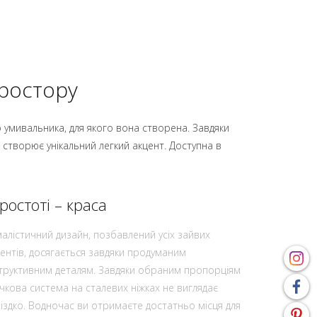
простору
 умивальника, для якого вона створена. Завдяки
 створює унікальний легкий акцент. Доступна в
ростоті – краса
малістичний дизайн, позбавлений усіх зайвих
ентів, досягається завдяки продуманим
труктивним деталям. Завдяки обраним пропорціям
чкова система на сталевих ніжках не виглядає
іздко. Водночас ви отримаєте достатньо місця для