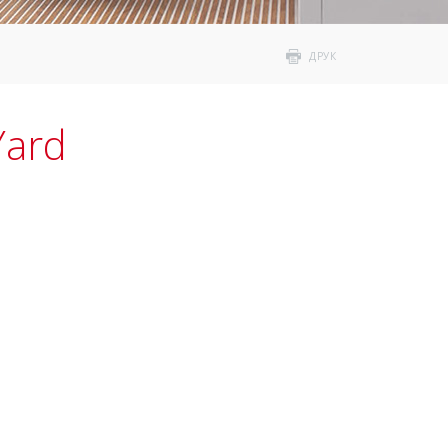
ДРУК
Yard