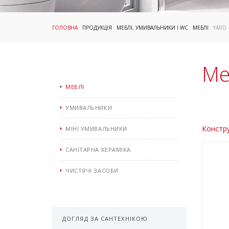
ГОЛОВНА
:
ПРОДУКЦІЯ
:
МЕБЛІ, УМИВАЛЬНИКИ І WC
:
МЕБЛІ
: YARD
Ме
МЕБЛІ
УМИВАЛЬНИКИ
Констру
МІНІ УМИВАЛЬНИКИ
САНІТАРНА КЕРАМІКА
ЧИСТЯЧІ ЗАСОБИ
ДОГЛЯД ЗА САНТЕХНІКОЮ