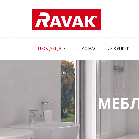
ПРОДУКЦІЯ
ПРО НАС
ДЕ КУПИТИ
МЕБЛ