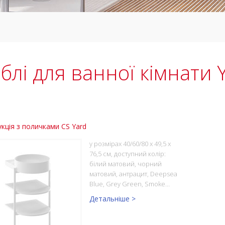
блі для ванної кімнати 
кція з поличками CS Yard
у розмірах 40/60/80 x 49,5 x
76,5 см, доступний колір:
білий матовий, чорний
матовий, антрацит, Deepsea
Blue, Grey Green, Smoke…
Детальніше >