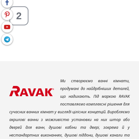
Ми створюємо ванні кімнати,
продумані до найдрібніших деталей,
що надихають. Під маркою RAVAK
поставляємо комплексні рішення для
сучасних ванних кімнат у вигляді цілісних концепцій. Виробляємо
акрилові ванни з можливістю установки на них штор або
дверей для ванн, душові кабіни та двері, зокрема й у
нестандартних виконаннях, душові піддони, душові канали та