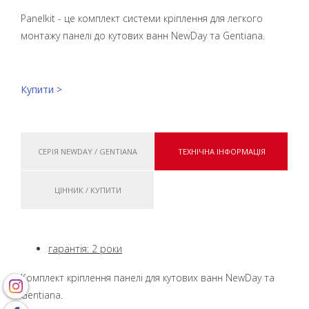
Panelkit - це комплект системи кріплення для легкого
монтажу панелі до кутових ванн NewDay та Gentiana.
Купити >
СЕРІЯ NEWDAY / GENTIANA
ТЕХНІЧНА ІНФОРМАЦІЯ
ЦІННИК / КУПИТИ
гарантія: 2 роки
Комплект кріплення панелі для кутових ванн NewDay та
Gentiana.