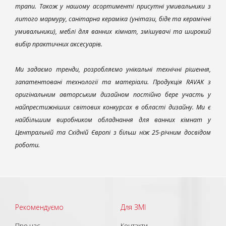
трапи. Також у нашому асортименті присутні умивальники з
литого мармуру, санітарна кераміка (унітази, біде та керамічні
умивальники), меблі для ванних кімнат, змішувачі та широкий
вибір практичних аксесуарів.
Ми задаємо тренди, розробляємо унікальні технічні рішення,
запатентовані технології та матеріали. Продукція RAVAK з
оригінальним авторським дизайном постійно бере участь у
найпрестижніших світових конкурсах в області дизайну. Ми є
найбільшим виробником обладнання для ванних кімнат у
Центральній та Східній Європі з більш ніж 25-річним досвідом
роботи.
Рекомендуємо
Для ЗМІ
Про нас
Контакти