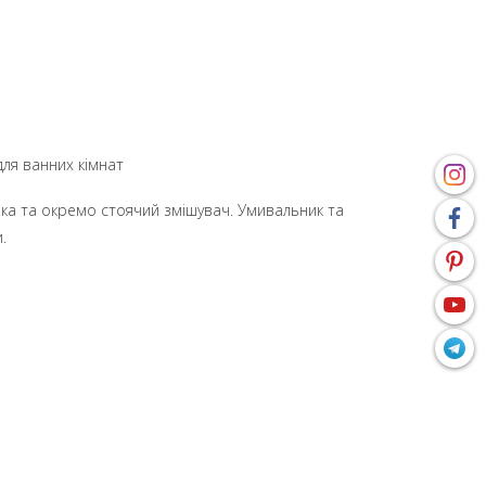
для ванних кімнат
ка та окремо стоячий змішувач. Умивальник та
.