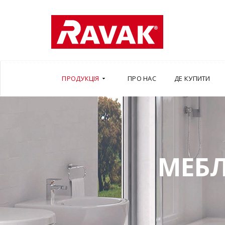
ПРОДУКЦІЯ
ПРО НАС
ДЕ КУПИТИ
МЕБЛ