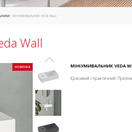
ЛЬНИКИ
: МІНІУМИВАЛЬНИК VEDA WALL
eda Wall
МІНІУМИВАЛЬНИК VEDA W
НОВИНКА
Красивий і практичний. Призна