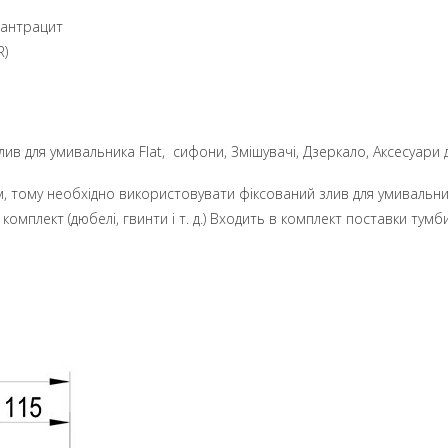
, антрацит
R)
лив для умивальника Flat, сифони, Змішувачі, Дзеркало, Аксесуари 
м, тому необхідно використовувати фіксований злив для умивальни
мплект (дюбелі, гвинти і т. д.) Входить в комплект поставки тумби