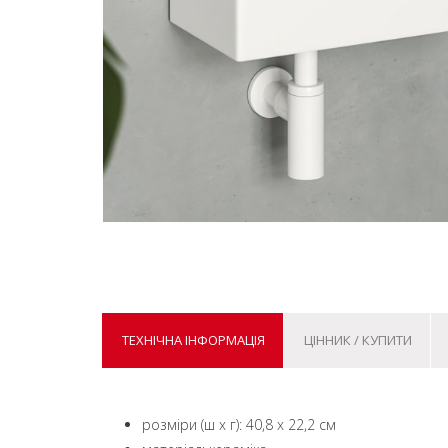
ТЕХНІЧНА ІНФОРМАЦІЯ
ЦІННИК / КУПИТИ
розміри (ш x г): 40,8 x 22,2 см