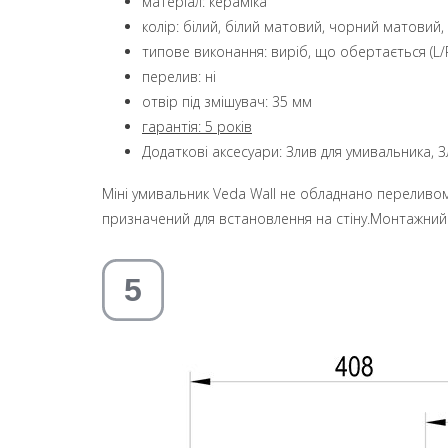
матеріал: кераміка
колір: білий, білий матовий, чорний матовий
типове виконання: виріб, що обертається (L/
перелив: ні
отвір під змішувач: 35 мм
гарантія:
5 років
Додаткові аксесуари: Злив для умивальника, З
Міні умивальник Veda Wall не обладнано переливо
призначений для встановлення на стіну.Монтажний ко