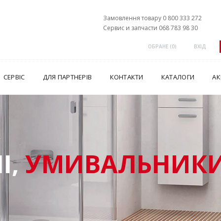
Замовлення товару 0 800 333 272
Сервис и запчасти 068 783 98 30
ОБРАНЕ (
0
)
ВХІД
СЕРВІС
ДЛЯ ПАРТНЕРІВ
КОНТАКТИ
КАТАЛОГИ
АК
І,
УМИВАЛЬНИКИ