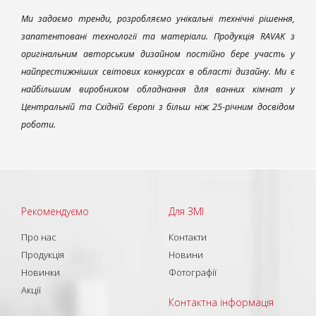
Ми задаємо тренди, розробляємо унікальні технічні рішення,
запатентовані технології та матеріали. Продукція RAVAK з
оригінальним авторським дизайном постійно бере участь у
найпрестижніших світових конкурсах в області дизайну. Ми є
найбільшим виробником обладнання для ванних кімнат у
Центральній та Східній Європі з більш ніж 25-річним досвідом
роботи.
Рекомендуємо
Для ЗМІ
Про нас
Контакти
Продукція
Новини
Новинки
Фотографії
Акції
Контактна інформація