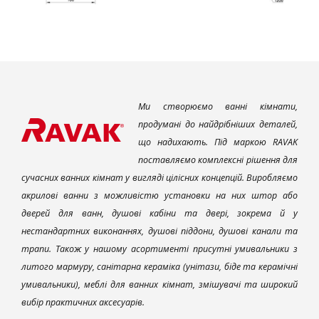
Ми створюємо ванні кімнати,
продумані до найдрібніших деталей,
що надихають. Під маркою RAVAK
поставляємо комплексні рішення для
сучасних ванних кімнат у вигляді цілісних концепцій. Виробляємо
акрилові ванни з можливістю установки на них штор або
дверей для ванн, душові кабіни та двері, зокрема й у
нестандартних виконаннях, душові піддони, душові канали та
трапи. Також у нашому асортименті присутні умивальники з
литого мармуру, санітарна кераміка (унітази, біде та керамічні
умивальники), меблі для ванних кімнат, змішувачі та широкий
вибір практичних аксесуарів.