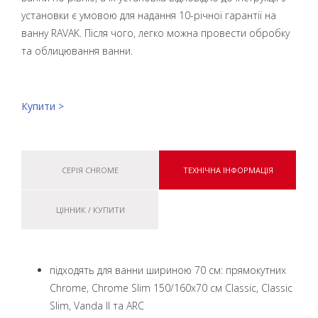
установки є умовою для надання 10-річної гарантії на
ванну RAVAK. Після чого, легко можна провести обробку
та облицювання ванни.
Купити >
СЕРІЯ CHROME
ТЕХНІЧНА ІНФОРМАЦІЯ
ЦІННИК / КУПИТИ
підходять для ванни шириною 70 см: прямокутних
Chrome, Chrome Slim 150/160x70 см Classic, Classic
Slim, Vanda II та ARC