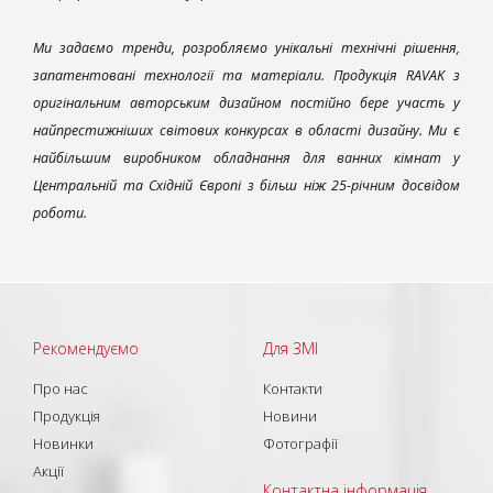
Ми задаємо тренди, розробляємо унікальні технічні рішення,
запатентовані технології та матеріали. Продукція RAVAK з
оригінальним авторським дизайном постійно бере участь у
найпрестижніших світових конкурсах в області дизайну. Ми є
найбільшим виробником обладнання для ванних кімнат у
Центральній та Східній Європі з більш ніж 25-річним досвідом
роботи.
Рекомендуємо
Для ЗМІ
Про нас
Контакти
Продукція
Новини
Новинки
Фотографії
Акції
Контактна інформація