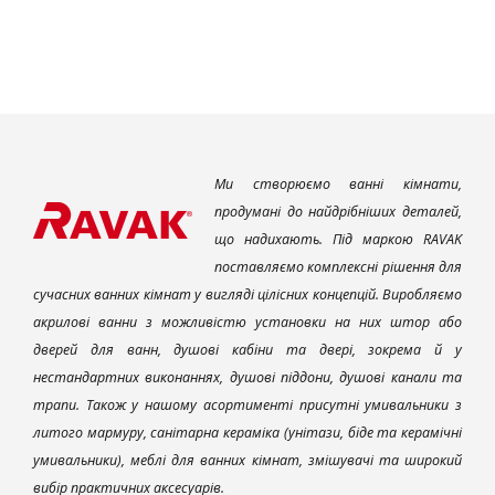
Ми створюємо ванні кімнати,
продумані до найдрібніших деталей,
що надихають. Під маркою RAVAK
поставляємо комплексні рішення для
сучасних ванних кімнат у вигляді цілісних концепцій. Виробляємо
акрилові ванни з можливістю установки на них штор або
дверей для ванн, душові кабіни та двері, зокрема й у
нестандартних виконаннях, душові піддони, душові канали та
трапи. Також у нашому асортименті присутні умивальники з
литого мармуру, санітарна кераміка (унітази, біде та керамічні
умивальники), меблі для ванних кімнат, змішувачі та широкий
вибір практичних аксесуарів.