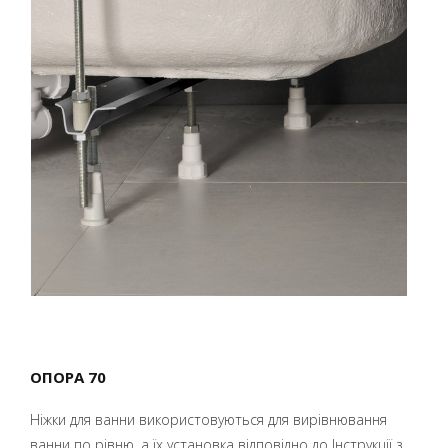
ОПОРА 70
Ніжки для ванни використовуються для вирівнювання
ванни по рівню, а їх установка відповідно до Інструкції з