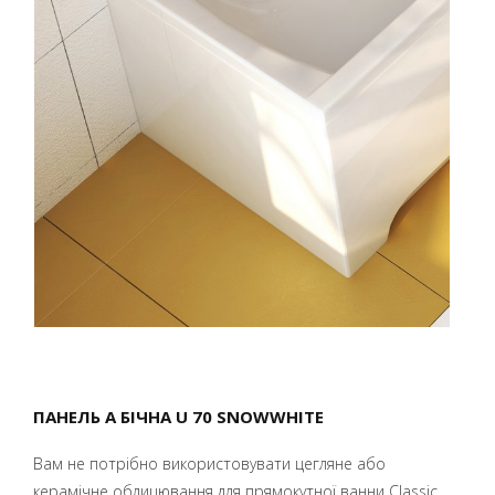
ПАНЕЛЬ A БІЧНА U 70 SNOWWHITE
Вам не потрібно використовувати цегляне або
керамічне облицювання для прямокутної ванни Classic