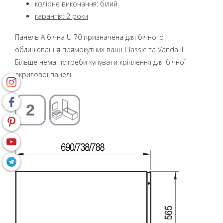
колірне виконання: білий
гарантія: 2 роки
Панель A бічна U 70 призначена для бічного
облицювання прямокутних ванн Classic та Vanda II.
Більше нема потреби купувати кріплення для бічної
акрилової панелі.