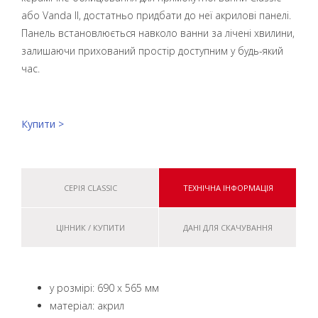
або Vanda II, достатньо придбати до неї акрилові панелі.
Панель встановлюється навколо ванни за лічені хвилини,
залишаючи прихований простір доступним у будь-який
час.
Купити >
СЕРІЯ CLASSIC
ТЕХНІЧНА ІНФОРМАЦІЯ
ЦІННИК / КУПИТИ
ДАНІ ДЛЯ СКАЧУВАННЯ
у розмірі: 690 x 565 мм
матеріал: акрил