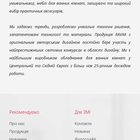
умивальники), меблі для ванних кімнат, змішувачі та широкий
вибір практичних аксесуарів.
Ми задаємо тренди, розробляємо унікальні технічні рішення,
запатентовані технології та матеріали. Продукція RAVAK з
оригінальним авторським дизайном постійно бере участь у
найпрестижніших світових конкурсах в області дизайну. Ми є
найбільшим виробником обладнання для ванних кімнат у
Центральній та Східній Європі з більш ніж 25-річним досвідом
роботи.
Рекомендуємо
Для ЗМІ
Про нас
Контакти
Продукція
Новини
Новинки
Фотографії