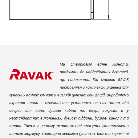
Ми створюємо ванні кімнати,
продумані до найдрібніших деталей,
що надихають. Під маркою RAVAK
поставляємо комплексні рішення для
сучасних ванних кімнат у вигляді цілісних концепцій. Виробляємо
акрилові ванни з можливістю установки на них штор або
дверей для ванн, душові кабіни та двері, зокрема й у
нестандартних виконаннях, душові піддони, душові канали та
трапи. Також у нашому асортименті присутні умивальники з
литого мармуру, санітарна кераміка (унітази, біде та керамічні