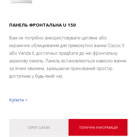
ПАНЕЛЬ ФРОНТАЛЬНА U 150
Вам не потрібно використовувати цегляне або
керамічне облицювання для прямокутної ванни Classic II
або Vanda II, достатньо придбати до неї фронтальну
акрилову панель. Панель встановлюється навколо ванни
за лічені хвилини, залишаючи прихований простір
доступним у будь-який час.
Купити >
СЕРІЯ CLASSIC
ТЕХНІЧНА ІНФОРМАЦІЯ