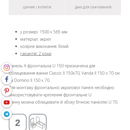
ЦІННИК / КУПИТИ
ДАНІ ДЛЯ СКАЧУВАННЯ
у розмірі: 1500 x 565 мм
матеріал: акрил
колірне виконання: білий
гарантія: 2 роки
Панель A фронтальна U 150 призначена для
облицювання ванни Classic II 150x70, Vanda II 150 x 70 см
та Domino II 150 x 70.
Для монтажу фронтальної акрилової панелі необхідно
використовувати кріплення фронтальне U.
Ванну можна облицювати й збоку бічною панеллю U 70.