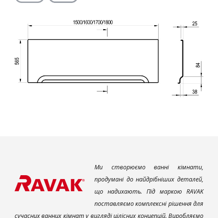
Ми створюємо ванні кімнати,
продумані до найдрібніших деталей,
що надихають. Під маркою RAVAK
поставляємо комплексні рішення для
сучасних ванних кімнат у вигляді цілісних концепцій. Виробляємо