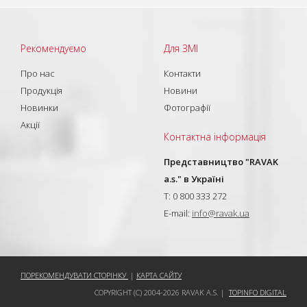
Рекомендуємо
Для ЗМІ
Про нас
Контакти
Продукція
Новини
Новинки
Фотографії
Акції
Контактна інформація
Представництво "RAVAK
a.s." в Україні
T: 0 800 333 272
E-mail:
info@ravak.ua
ПОРЕКОМЕНДУВАТИ СТОРІНКУ
|
КАРТА САЙТУ
COPYRIGHT (C) 2004-2026 RAVAK A.S. |
TOPINFO DIGITAL