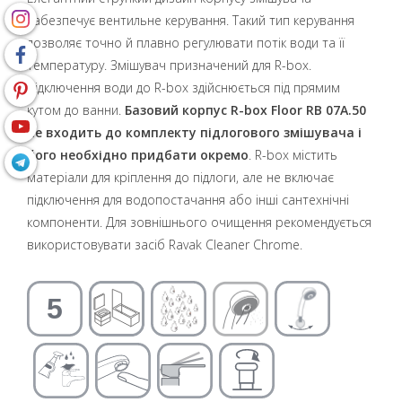
забезпечує вентильне керування. Такий тип керування
дозволяє точно й плавно регулювати потік води та її
температуру. Змішувач призначений для R-box.
Підключення води до R-box здійснюється під прямим
кутом до ванни.
Базовий корпус R-box Floor RB 07A.50
не входить до комплекту підлогового змішувача і
його необхідно придбати окремо
. R-box містить
матеріали для кріплення до підлоги, але не включає
підключення для водопостачання або інші сантехнічні
компоненти. Для зовнішнього очищення рекомендується
використовувати засіб Ravak Cleaner Chrome.