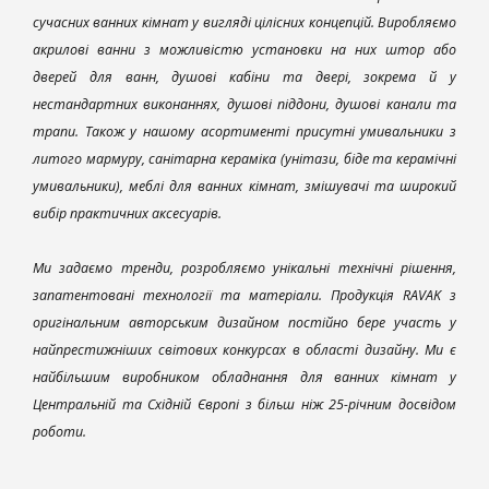
сучасних ванних кімнат у вигляді цілісних концепцій. Виробляємо
акрилові ванни з можливістю установки на них штор або
дверей для ванн, душові кабіни та двері, зокрема й у
нестандартних виконаннях, душові піддони, душові канали та
трапи. Також у нашому асортименті присутні умивальники з
литого мармуру, санітарна кераміка (унітази, біде та керамічні
умивальники), меблі для ванних кімнат, змішувачі та широкий
вибір практичних аксесуарів.
Ми задаємо тренди, розробляємо унікальні технічні рішення,
запатентовані технології та матеріали. Продукція RAVAK з
оригінальним авторським дизайном постійно бере участь у
найпрестижніших світових конкурсах в області дизайну. Ми є
найбільшим виробником обладнання для ванних кімнат у
Центральній та Східній Європі з більш ніж 25-річним досвідом
роботи.