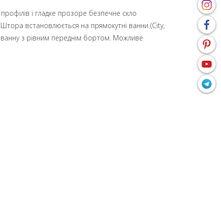
 профілів і гладке прозоре безпечне скло
Штора встановлюється на прямокутні ванни (City,
утну ванну з рівним переднім бортом. Можливе