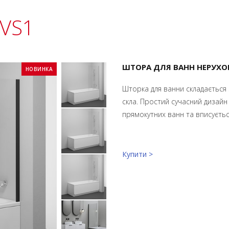
NVS1
ШТОРА ДЛЯ ВАНН НЕРУХ
НОВИНКА
Шторка для ванни складається
скла. Простий сучасний дизайн
прямокутних ванн та вписується
Купити >