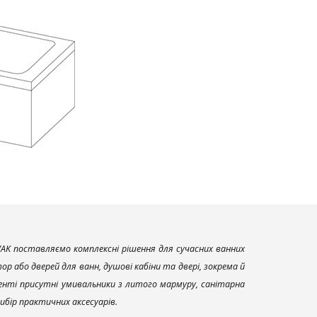
AK поставляємо комплексні рішення для сучасних ванних
р або дверей для ванн, душові кабіни та двері, зокрема й
енті присутні умивальники з литого мармуру, санітарна
вибір практичних аксесуарів.