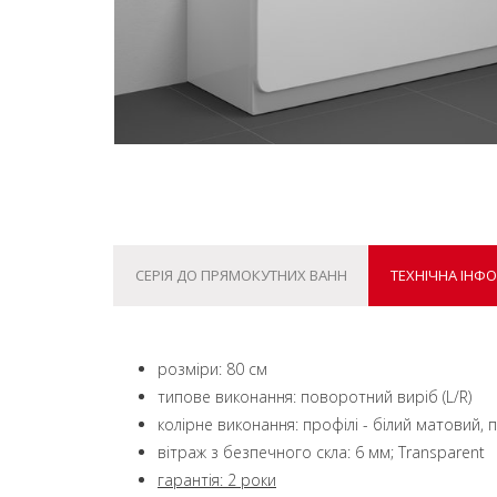
СЕРІЯ ДО ПРЯМОКУТНИХ ВАНН
ТЕХНІЧНА ІНФ
розміри: 80 см
типове виконання: поворотний виріб (L/R)
колірне виконання: профілі - білий матовий, 
вітраж з безпечного скла: 6 мм; Transparent
гарантія: 2 роки