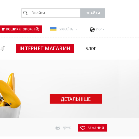
КОШИК (ПОРОЖНІЙ)
УКРАЇНА
УКР
ІНТЕРНЕТ МАГАЗИН
ЦІЇ
БЛОГ
ДРУК
БАЖАННЯ