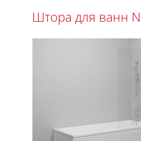
Штора для ванн 