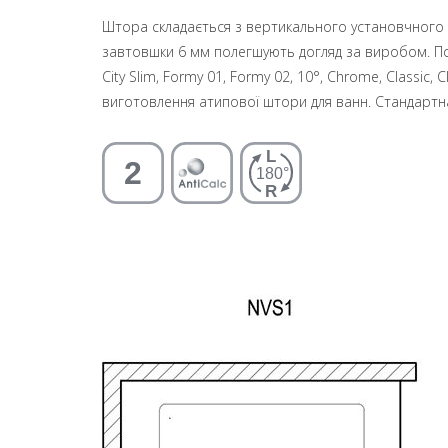
Штора складається з вертикального установчного п
завтовшки 6 мм полегшують догляд за виробом. Пов
City Slim, Formy 01, Formy 02, 10°, Chrome, Classic,
виготовлення атипової штори для ванн. Стандартн