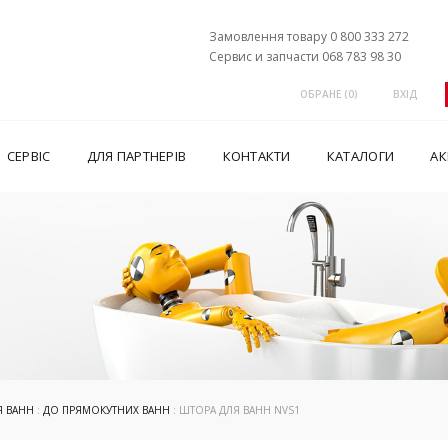
Замовлення товару 0 800 333 272
Сервис и запчасти 068 783 98 30
ОБРАНЕ (
0
)
ВХІД
СЕРВІС
ДЛЯ ПАРТНЕРІВ
КОНТАКТИ
КАТАЛОГИ
АК
Я ВАНН
:
ДО ПРЯМОКУТНИХ ВАНН
: ШТОРА ДЛЯ ВАНН NVS1