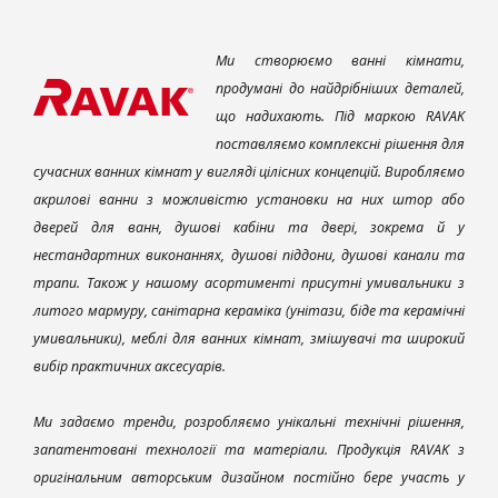
Ми створюємо ванні кімнати,
продумані до найдрібніших деталей,
що надихають. Під маркою RAVAK
поставляємо комплексні рішення для
сучасних ванних кімнат у вигляді цілісних концепцій. Виробляємо
акрилові ванни з можливістю установки на них штор або
дверей для ванн, душові кабіни та двері, зокрема й у
нестандартних виконаннях, душові піддони, душові канали та
трапи. Також у нашому асортименті присутні умивальники з
литого мармуру, санітарна кераміка (унітази, біде та керамічні
умивальники), меблі для ванних кімнат, змішувачі та широкий
вибір практичних аксесуарів.
Ми задаємо тренди, розробляємо унікальні технічні рішення,
запатентовані технології та матеріали. Продукція RAVAK з
оригінальним авторським дизайном постійно бере участь у