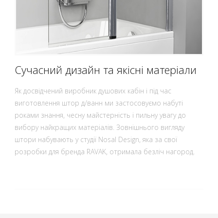
Сучасний дизайн та якісні матеріали
Як досвідчений виробник душових кабін і під час
виготовлення штор д/ванн ми застосовуємо набуті
роками знання, чесну майстерність і пильну увагу до
вибору найкращих матеріалів. Зовнішнього вигляду
штори набувають у студії Nosal Design, яка за свої
розробки для бренда RAVAK, отримала безліч нагород.