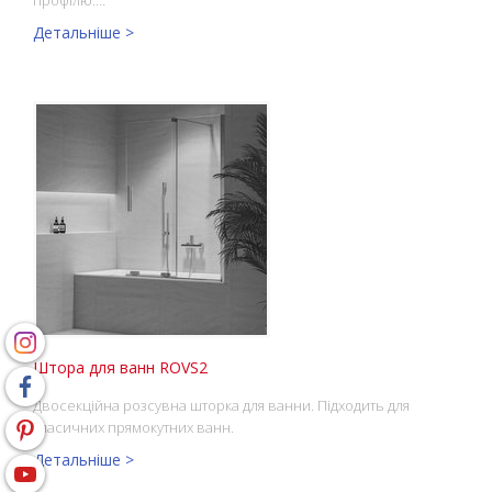
Детальніше >
Штора для ванн ROVS2
Двосекційна розсувна шторка для ванни. Підходить для
класичних прямокутних ванн.
Детальніше >