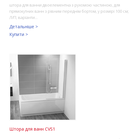
штора для ванни двоелементна з рухомою частиною, для
прямокутних ванн з рівним переднім бортом, у розмірі 100 см;
Л/П; варіанти…
Детальніше >
Купити >
Штора для ванн CVS1