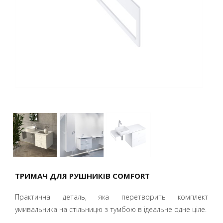
ТРИМАЧ ДЛЯ РУШНИКІВ COMFORT
Практична деталь, яка перетворить комплект
умивальника на стільницю з тумбою в ідеальне одне ціле.