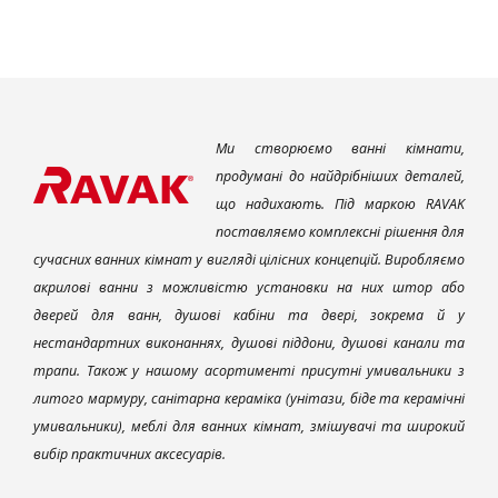
Ми створюємо ванні кімнати,
продумані до найдрібніших деталей,
що надихають. Під маркою RAVAK
поставляємо комплексні рішення для
сучасних ванних кімнат у вигляді цілісних концепцій. Виробляємо
акрилові ванни з можливістю установки на них штор або
дверей для ванн, душові кабіни та двері, зокрема й у
нестандартних виконаннях, душові піддони, душові канали та
трапи. Також у нашому асортименті присутні умивальники з
литого мармуру, санітарна кераміка (унітази, біде та керамічні
умивальники), меблі для ванних кімнат, змішувачі та широкий
вибір практичних аксесуарів.