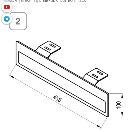
монтується під стільницю Comfort 1200.