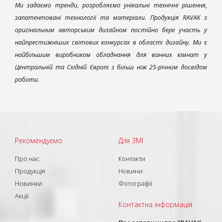
Ми задаємо тренди, розробляємо унікальні технічні рішення,
запатентовані технології та матеріали. Продукція RAVAK з
оригінальним авторським дизайном постійно бере участь у
найпрестижніших світових конкурсах в області дизайну. Ми є
найбільшим виробником обладнання для ванних кімнат у
Центральній та Східній Європі з більш ніж 25-річним досвідом
роботи.
Рекомендуємо
Для ЗМІ
Про нас
Контакти
Продукція
Новини
Новинки
Фотографії
Акції
Контактна інформація