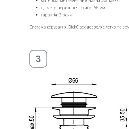
матеріал: металеве виконання (zamak3)
Діаметр верхньої частини: 66 мм
гарантія: 3 роки
Система керування ClickClack дозволяє легко та з