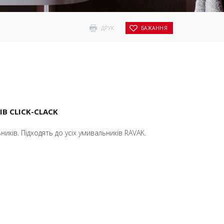
ДРУК
БАЖАННЯ
В CLICK-CLACK
ників. Підходять до усіх умивальників RAVAK.