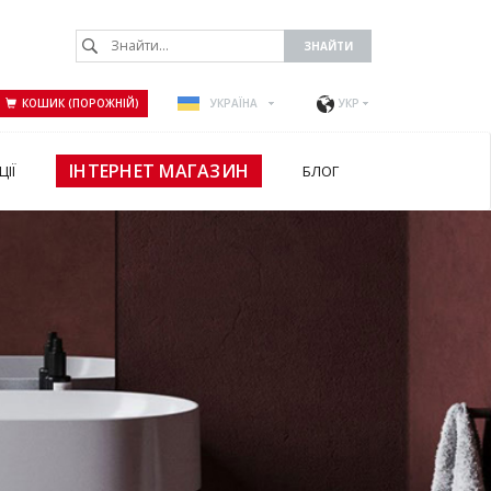
КОШИК (ПОРОЖНІЙ)
УКРАЇНА
УКР
ІНТЕРНЕТ МАГАЗИН
ЦІЇ
БЛОГ