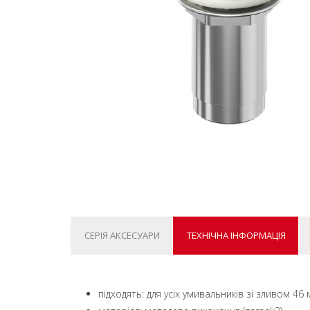
СЕРІЯ АКСЕСУАРИ
ТЕХНІЧНА ІНФОРМАЦІЯ
підходять: для усіх умивальників зі зливом 46