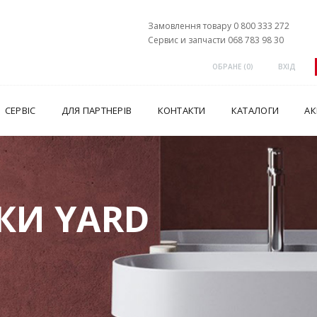
Замовлення товару 0 800 333 272
Сервис и запчасти 068 783 98 30
ОБРАНЕ (
0
)
ВХІД
СЕРВІС
ДЛЯ ПАРТНЕРІВ
КОНТАКТИ
КАТАЛОГИ
АК
КИ YARD