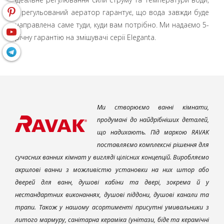
а регульований аератор гарантує, що вода завжди буде
направлена саме туди, куди вам потрібно. Ми надаємо 5-
річну гарантію на змішувачі серії Eleganta.
Ми створюємо ванні кімнати,
продумані до найдрібніших деталей,
що надихають. Під маркою RAVAK
поставляємо комплексні рішення для
сучасних ванних кімнат у вигляді цілісних концепцій. Виробляємо
акрилові ванни з можливістю установки на них штор або
дверей для ванн, душові кабіни та двері, зокрема й у
нестандартних виконаннях, душові піддони, душові канали та
трапи. Також у нашому асортименті присутні умивальники з
литого мармуру, санітарна кераміка (унітази, біде та керамічні