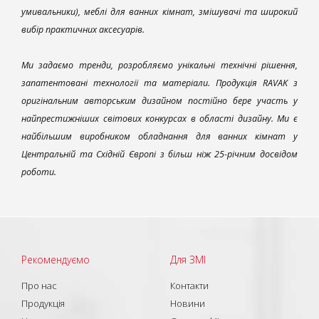
умивальники), меблі для ванних кімнат, змішувачі та широкий
вибір практичних аксесуарів.
Ми задаємо тренди, розробляємо унікальні технічні рішення,
запатентовані технології та матеріали. Продукція RAVAK з
оригінальним авторським дизайном постійно бере участь у
найпрестижніших світових конкурсах в області дизайну. Ми є
найбільшим виробником обладнання для ванних кімнат у
Центральній та Східній Європі з більш ніж 25-річним досвідом
роботи.
Рекомендуємо
Для ЗМІ
Про нас
Контакти
Продукція
Новини