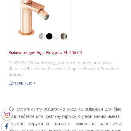
Змішувач для біде Eleganta EL 056.00
EL 056.00, 128 мм, без вбудованого механізму, виконання:
Chrome, White Velvet, Black Matt, Graphite Brushed, Rose Gold
Brushed
Детальніше >
До асортименту змішувачів входить змішувач для біде,
який забезпечить ідеальну гармонію у всій ванній кімнаті.
Чутливе керування важелем змішувача забезпечує
ідеальне регулювання сили струму та температури води,