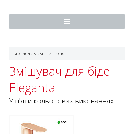
Toggle
navigation
ДОГЛЯД ЗА САНТЕХНІКОЮ
Змішувач для біде
Eleganta
У п'яти кольорових виконаннях