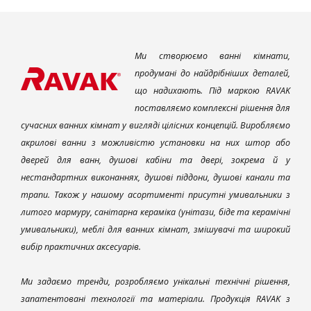
Ми створюємо ванні кімнати,
продумані до найдрібніших деталей,
що надихають. Під маркою RAVAK
поставляємо комплексні рішення для
сучасних ванних кімнат у вигляді цілісних концепцій. Виробляємо
акрилові ванни з можливістю установки на них штор або
дверей для ванн, душові кабіни та двері, зокрема й у
нестандартних виконаннях, душові піддони, душові канали та
трапи. Також у нашому асортименті присутні умивальники з
литого мармуру, санітарна кераміка (унітази, біде та керамічні
умивальники), меблі для ванних кімнат, змішувачі та широкий
вибір практичних аксесуарів.
Ми задаємо тренди, розробляємо унікальні технічні рішення,
запатентовані технології та матеріали. Продукція RAVAK з