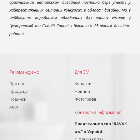
оригінальним авторським дизайном постійно бере участь у
найпрестижніших світових конкурсах в області дизайну. Ми є
найбільшим виробником обладнання для ванних кімнат у
Центральній та Східній Європі з більш ніж 25-річним досвідом
роботи.
Рекомендуємо
Для ЗМІ
Про нас
Контакти
Продукція
Новини
Новинки
Фотографії
Акції
Контактна інформація
Представництво "RAVAK
a.s." в Україні
T: 0 800 333 272