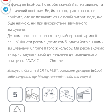
із функцією EcoFlow. Потік обмежений 3,8 л на хвилину та
збагачений повітрям. Ви, ймовірно, цього навіть не
помітите, але це позначиться на вашій витраті води, яка
буде нижчою, ніж при використанні звичайного
змішувача.
Для комплексного рішення та дизайнерської гармонії
ванної кімнати рекомендуємо комбінувати його з іншими
змішувачами Chrome II того ж кольору. Ми рекомендуємо
використовувати засіб для чищення для зовнішнього
очищення RAVAK Cleaner Chrome.
Змішувачі Chrome II CR II 014.01, оснащені функцією BeCool,
забезпечують ще більшу економію води та енергії.