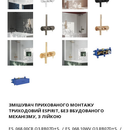
ЗМІШУВАЧ ПРИХОВАНОГО МОНТАЖУ
ТРИХОДОВИЙ ESPIRIT, БЕЗ ВБУДОВАНОГО
МЕХАНІЗМУ, З ЛІЙКОЮ
ES 068.00CR.O3.RB07D+S. / ES 068.10WV.O3.RB07D+S. /