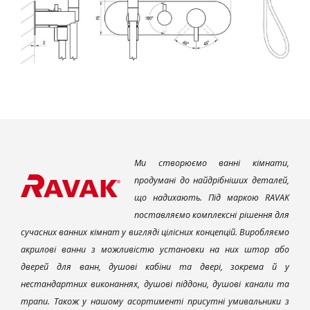
Ми створюємо ванні кімнати,
продумані до найдрібніших деталей,
що надихають. Під маркою RAVAK
поставляємо комплексні рішення для
сучасних ванних кімнат у вигляді цілісних концепцій. Виробляємо
акрилові ванни з можливістю установки на них штор або
дверей для ванн, душові кабіни та двері, зокрема й у
нестандартних виконаннях, душові піддони, душові канали та
трапи. Також у нашому асортименті присутні умивальники з