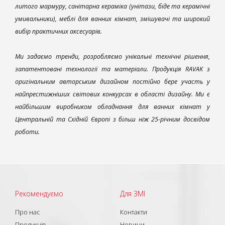
литого мармуру, санітарна кераміка (унітази, біде та керамічні
умивальники), меблі для ванних кімнат, змішувачі та широкий
вибір практичних аксесуарів.
Ми задаємо тренди, розробляємо унікальні технічні рішення,
запатентовані технології та матеріали. Продукція RAVAK з
оригінальним авторським дизайном постійно бере участь у
найпрестижніших світових конкурсах в області дизайну. Ми є
найбільшим виробником обладнання для ванних кімнат у
Центральній та Східній Європі з більш ніж 25-річним досвідом
роботи.
Рекомендуємо
Для ЗМІ
Про нас
Контакти
Продукція
Новини