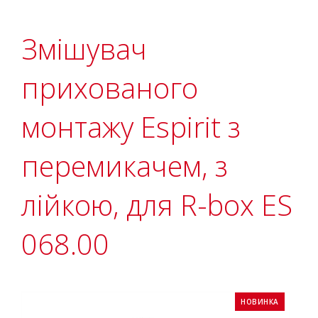
Змішувач
прихованого
монтажу Espirit з
перемикачем, з
лійкою, для R-box ES
068.00
НОВИНКА