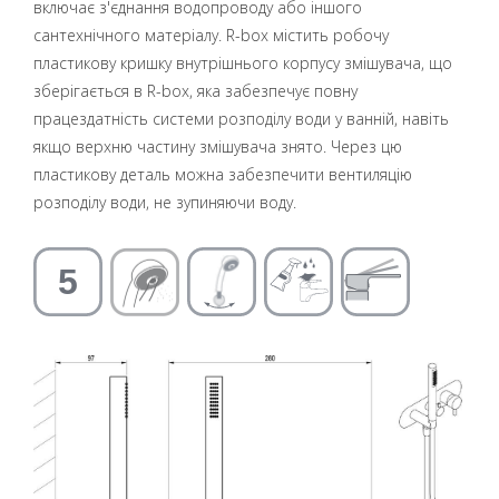
включає з'єднання водопроводу або іншого
сантехнічного матеріалу. R-box містить робочу
пластикову кришку внутрішнього корпусу змішувача, що
зберігається в R-box, яка забезпечує повну
працездатність системи розподілу води у ванній, навіть
якщо верхню частину змішувача знято. Через цю
пластикову деталь можна забезпечити вентиляцію
розподілу води, не зупиняючи воду.