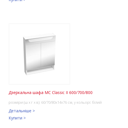
Дзеркальна шафа MC Classic II 600/700/800
розміри (ш x г x в): 60/70/80x14x76 см, у кольорі: білий
Детальніше >
Купити >