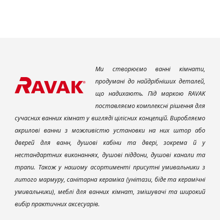
Ми створюємо ванні кімнати,
продумані до найдрібніших деталей,
що надихають. Під маркою RAVAK
поставляємо комплексні рішення для
сучасних ванних кімнат у вигляді цілісних концепцій. Виробляємо
акрилові ванни з можливістю установки на них штор або
дверей для ванн, душові кабіни та двері, зокрема й у
нестандартних виконаннях, душові піддони, душові канали та
трапи. Також у нашому асортименті присутні умивальники з
литого мармуру, санітарна кераміка (унітази, біде та керамічні
умивальники), меблі для ванних кімнат, змішувачі та широкий
вибір практичних аксесуарів.