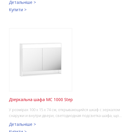
Детальніше >
Купити >
Дзеркальна шафа MC 1000 Step
У розмірах 100 x 15 x 74 см, открывающийся шкаф с зеркалом
снаружи и внутри двери, светодиодная подсветка шафа, що…
Детальніше >
Купити >