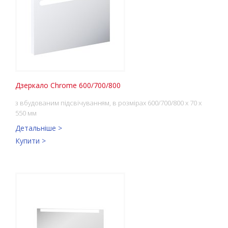
Дзеркало Chrome 600/700/800
з вбудованим підсвічуванням, в розмірах 600/700/800 х 70 х
550 мм
Детальніше >
Купити >