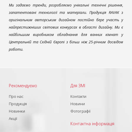
Ми задаємо тренди, розробляємо унікальні технічні рішення,
запатентовані технології та матеріали. Продукція RAVAK з
оригінальним авторським дизайном постійно бере участь у
найпрестижніших світових конкурсах в області дизайну. Ми є
найбільшим виробником обладнання для ванних кімнат у
Центральній та Східній Європі з більш ніж 25-річним досвідом
роботи.
Рекомендуємо
Для ЗМІ
Про нас
Контакти
Продукція
Новини
Новинки
Фотографії
Акції
Контактна інформація