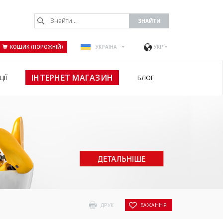
КОШИК (ПОРОЖНІЙ)
УКРАЇНА
УКР
ІНТЕРНЕТ МАГАЗИН
ЦІЇ
БЛОГ
ДРУК
БАЖАННЯ