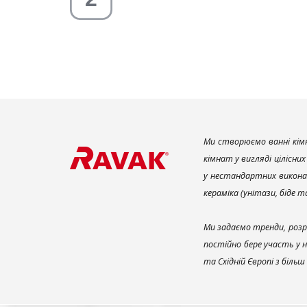
Ми створюємо ванні кімн
кімнат у вигляді цілісни
у нестандартних викона
кераміка (унітази, біде 
Ми задаємо тренди, розр
постійно бере участь у 
та Східній Європі з біль