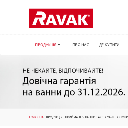
ПРОДУКЦІЯ
ПРО НАС
ДЕ КУПИТИ
ГОЛОВНА
:
ПРОДУКЦІЯ
:
ПРИЙМАННЯ ВАННИ
:
АКСЕСУАРИ
:
ОПОРИ,