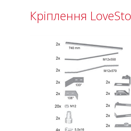
Кріплення LoveStor