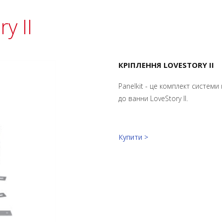
y II
КРІПЛЕННЯ LOVESTORY II
Panelkit - це комплект системи
до ванни LoveStory II.
Купити >