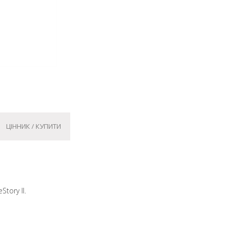
ЦІННИК / КУПИТИ
tory II.