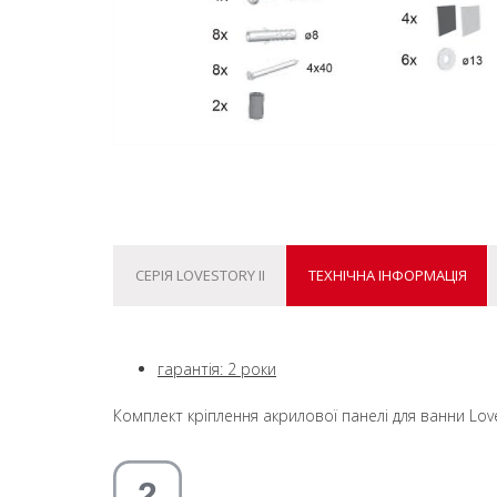
СЕРІЯ LOVESTORY II
ТЕХНІЧНА ІНФОРМАЦІЯ
гарантія: 2 роки
Комплект кріплення акрилової панелі для ванни LoveS