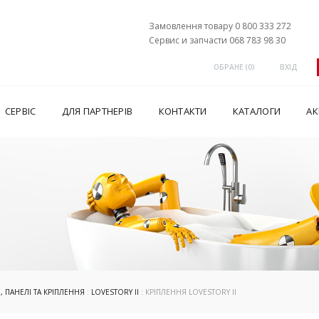
Замовлення товару 0 800 333 272
Сервис и запчасти 068 783 98 30
ОБРАНЕ (
0
)
ВХІД
СЕРВІС
ДЛЯ ПАРТНЕРІВ
КОНТАКТИ
КАТАЛОГИ
АК
 ПАНЕЛІ ТА КРІПЛЕННЯ
:
LOVESTORY II
: КРІПЛЕННЯ LOVESTORY II