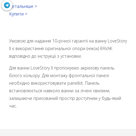
Детальніше >
Купити >
Умовою для надання 10-річної гарантії на ванну LoveStory
II є використання оригінальної опори (ніжок) RAVAK
відповідно до інструкції з установки.
Для ванни LoveStory II пропонуємо акрилову панель
білого кольору. Для монтажу фронтальної панелі
необхідно використовувати panelkit. Панель
встановлюється навколо ванни за лічені хвилини,
залишаючи прихований простір доступним у будь-який
час.