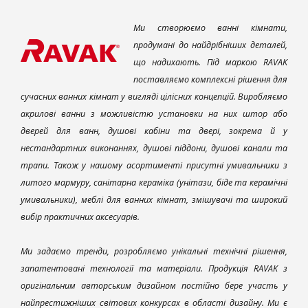
Ми створюємо ванні кімнати,
продумані до найдрібніших деталей,
що надихають. Під маркою RAVAK
поставляємо комплексні рішення для
сучасних ванних кімнат у вигляді цілісних концепцій. Виробляємо
акрилові ванни з можливістю установки на них штор або
дверей для ванн, душові кабіни та двері, зокрема й у
нестандартних виконаннях, душові піддони, душові канали та
трапи. Також у нашому асортименті присутні умивальники з
литого мармуру, санітарна кераміка (унітази, біде та керамічні
умивальники), меблі для ванних кімнат, змішувачі та широкий
вибір практичних аксесуарів.
Ми задаємо тренди, розробляємо унікальні технічні рішення,
запатентовані технології та матеріали. Продукція RAVAK з
оригінальним авторським дизайном постійно бере участь у
найпрестижніших світових конкурсах в області дизайну. Ми є