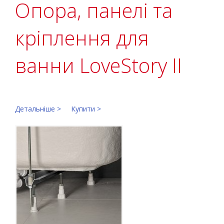
Опора, панелі та
кріплення для
ванни LoveStory II
Детальніше >
Купити >