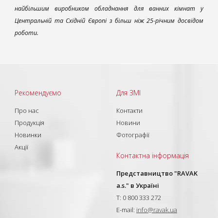
найбільшим виробником обладнання для ванних кімнат у
Центральній та Східній Європі з більш ніж 25-річним досвідом
роботи.
Рекомендуємо
Для ЗМІ
Про нас
Контакти
Продукція
Новини
Новинки
Фотографії
Акції
Контактна інформація
Представництво "RAVAK
a.s." в Україні
T: 0 800 333 272
E-mail:
info@ravak.ua