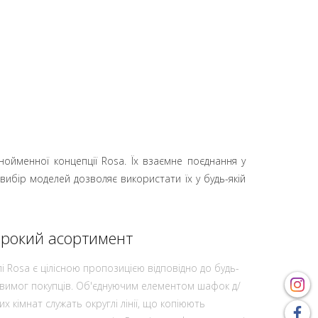
нойменної концепції Rosa. Їх взаємне поєднання у
вибір моделей дозволяє використати їх у будь-якій
рокий асортимент
і Rosa є цілісною пропозицією відповідно до будь-
 вимог покупців. Об'єднуючим елементом шафок д/
их кімнат служать округлі лінії, що копіюють