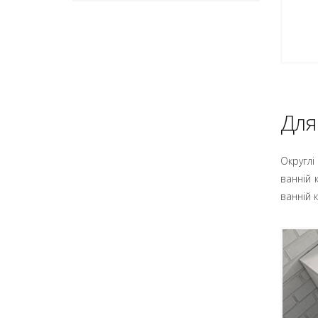
Для
Округлі
ванній 
ванній к