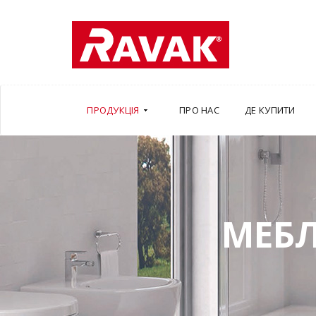
ПРОДУКЦІЯ
ПРО НАС
ДЕ КУПИТИ
МЕБЛ