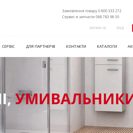
Замовлення товару 0 800 333 272
Сервис и запчасти 068 783 98 30
ОБРАНЕ (
0
)
ВХІД
СЕРВІС
ДЛЯ ПАРТНЕРІВ
КОНТАКТИ
КАТАЛОГИ
АК
І,
УМИВАЛЬНИКИ