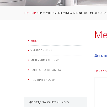
ГОЛОВНА
:
ПРОДУКЦІЯ
:
МЕБЛІ, УМИВАЛЬНИКИ І WC
:
МЕБЛІ
: ROSA
Ме
МЕБЛІ
УМИВАЛЬНИКИ
Деталь
МІНІ УМИВАЛЬНИКИ
САНІТАРНА КЕРАМІКА
Пенал S
ЧИСТЯЧІ ЗАСОБИ
ДОГЛЯД ЗА САНТЕХНІКОЮ