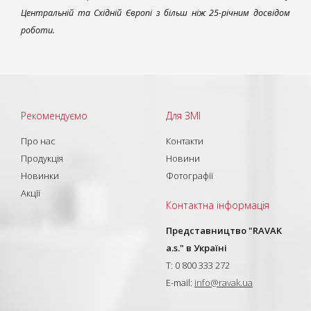
Центральній та Східній Європі з більш ніж 25-річним досвідом
роботи.
Рекомендуємо
Для ЗМІ
Про нас
Контакти
Продукція
Новини
Новинки
Фотографії
Акції
Контактна інформація
Представництво "RAVAK
a.s." в Україні
T: 0 800 333 272
E-mail:
info@ravak.ua