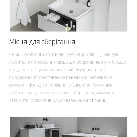
Місця для зберігання
Серія Comfort II містить дві групи виробів. Підійде для
любителів прихованих місць для зберігання, яким більше
сподобається умивальник, який вбудовується з
продумано спроєктованим пеналом й металевою
ручкою з функцією повільного закриття. Також для
любителів відкритих місць для зберігання, які можна
створити, розмістивши умивальник на стільниці.