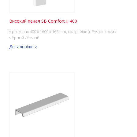
Високий пенал SB Comfort II 400
у розмірах 400 x 1600 x 165 mm, колір: білий. Ручки: хром /
чёрный / белый
Детальніше >