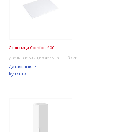
Стільниця Comfort 600
у розмірах 60 x 1,6 x 46 см, колір: білий
Детальніше >
Купити >