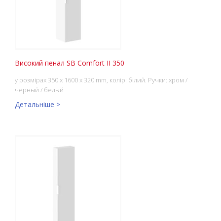
Високий пенал SB Comfort II 350
у розмірах 350 x 1600 x 320 mm, колір: білий. Ручки: хром /
чёрный / белый
Детальніше >