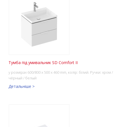
Тумба під умивальник SD Comfort II
у розмірах 600/800 x 500 x 460 mm, колір: білий. Ручки: хром /
чёрный / белый
Детальніше >