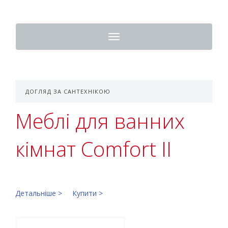
Toggle
navigation
ДОГЛЯД ЗА САНТЕХНІКОЮ
Меблі для ванних
кімнат Comfort II
Детальніше >
Купити >