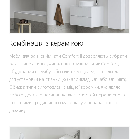
Комбінація з керамікою
Меблі для ванної кімнати Comfort II дозволяють вибрати
один з двох типів умивальників: умивальник Comfort,
вбудований в тумбу, або один з моделей, що підходять
для установки на стільницю (наприклад, Uni або Uni Slim).
Обидва типи виготовлені з міцної кераміки, яка являє
собою ідеальне поєднання властивостей перевіреного
століттями традиційного матеріалу й позачасового
дизайну.