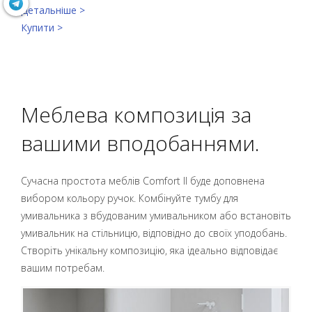
Детальніше >
Купити >
Меблева композиція за
вашими вподобаннями.
Сучасна простота меблів Comfort II буде доповнена
вибором кольору ручок. Комбінуйте тумбу для
умивальника з вбудованим умивальником або встановіть
умивальник на стільницю, відповідно до своїх уподобань.
Створіть унікальну композицію, яка ідеально відповідає
вашим потребам.