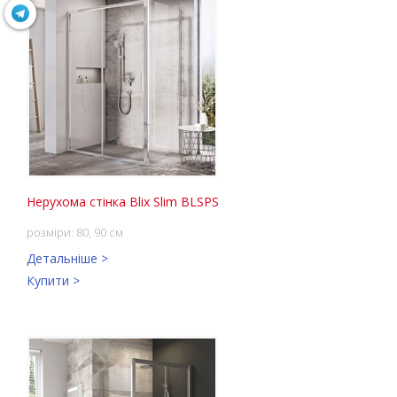
Нерухома стінка Blix Slim BLSPS
розміри: 80, 90 см
Детальніше >
Купити >