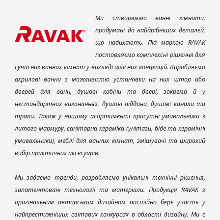
Ми створюємо ванні кімнати,
продумані до найдрібніших деталей,
що надихають. Під маркою RAVAK
поставляємо комплексні рішення для
сучасних ванних кімнат у вигляді цілісних концепцій. Виробляємо
акрилові ванни з можливістю установки на них штор або
дверей для ванн, душові кабіни та двері, зокрема й у
нестандартних виконаннях, душові піддони, душові канали та
трапи. Також у нашому асортименті присутні умивальники з
литого мармуру, санітарна кераміка (унітази, біде та керамічні
умивальники), меблі для ванних кімнат, змішувачі та широкий
вибір практичних аксесуарів.
Ми задаємо тренди, розробляємо унікальні технічні рішення,
запатентовані технології та матеріали. Продукція RAVAK з
оригінальним авторським дизайном постійно бере участь у
найпрестижніших світових конкурсах в області дизайну. Ми є