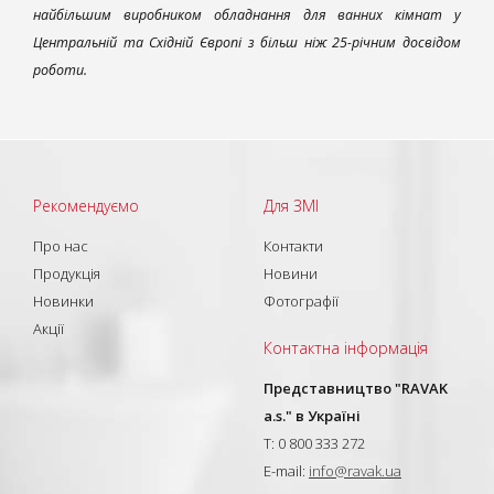
найбільшим виробником обладнання для ванних кімнат у
Центральній та Східній Європі з більш ніж 25-річним досвідом
роботи.
Рекомендуємо
Для ЗМІ
Про нас
Контакти
Продукція
Новини
Новинки
Фотографії
Акції
Контактна інформація
Представництво "RAVAK
a.s." в Україні
T: 0 800 333 272
E-mail:
info@ravak.ua