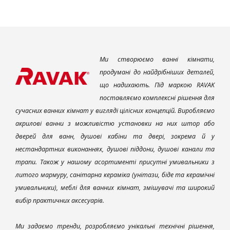
Ми створюємо ванні кімнати,
продумані до найдрібніших деталей,
що надихають. Під маркою RAVAK
поставляємо комплексні рішення для
сучасних ванних кімнат у вигляді цілісних концепцій. Виробляємо
акрилові ванни з можливістю установки на них штор або
дверей для ванн, душові кабіни та двері, зокрема й у
нестандартних виконаннях, душові піддони, душові канали та
трапи. Також у нашому асортименті присутні умивальники з
литого мармуру, санітарна кераміка (унітази, біде та керамічні
умивальники), меблі для ванних кімнат, змішувачі та широкий
вибір практичних аксесуарів.
Ми задаємо тренди, розробляємо унікальні технічні рішення,