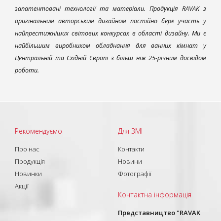
запатентовані технології та матеріали. Продукція RAVAK з
оригінальним авторським дизайном постійно бере участь у
найпрестижніших світових конкурсах в області дизайну. Ми є
найбільшим виробником обладнання для ванних кімнат у
Центральній та Східній Європі з більш ніж 25-річним досвідом
роботи.
Рекомендуємо
Для ЗМІ
Про нас
Контакти
Продукція
Новини
Новинки
Фотографії
Акції
Контактна інформація
Представництво "RAVAK