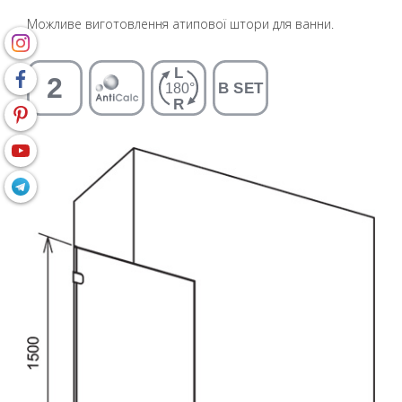
Можливе виготовлення атипової штори для ванни.