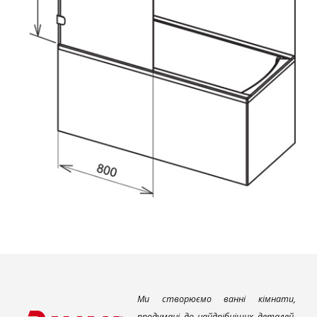
Ми створюємо ванні кімнати,
продумані до найдрібніших деталей,