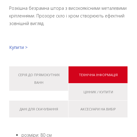
Розкішна безрамна штора з високоякісними металевими
кріпленнями. Прозоре скло і хром створюють ефектний
зовнішній вигляд.
Купити >
СЕРІЯ ДО ПРЯМОКУТНИХ
ТЕХНІЧНА ІНФОРМАЦІЯ
ВАНН
ЦІННИК / КУПИТИ
ДАНІ ДЛЯ СКАЧУВАННЯ
АКСЕСУАРИ НА ВИБІР
розміри: 80 см