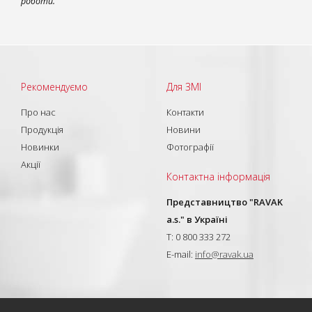
роботи.
Рекомендуємо
Для ЗМІ
Про нас
Контакти
Продукція
Новини
Новинки
Фотографії
Акції
Контактна інформація
Представництво "RAVAK
a.s." в Україні
T: 0 800 333 272
E-mail:
info@ravak.ua