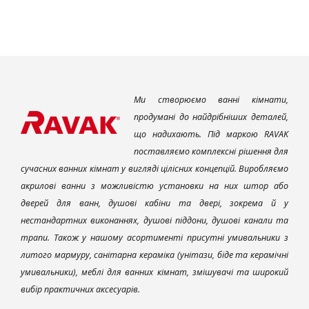
Ми створюємо ванні кімнати,
продумані до найдрібніших деталей,
що надихають. Під маркою RAVAK
поставляємо комплексні рішення для
сучасних ванних кімнат у вигляді цілісних концепцій. Виробляємо
акрилові ванни з можливістю установки на них штор або
дверей для ванн, душові кабіни та двері, зокрема й у
нестандартних виконаннях, душові піддони, душові канали та
трапи. Також у нашому асортименті присутні умивальники з
литого мармуру, санітарна кераміка (унітази, біде та керамічні
умивальники), меблі для ванних кімнат, змішувачі та широкий
вибір практичних аксесуарів.