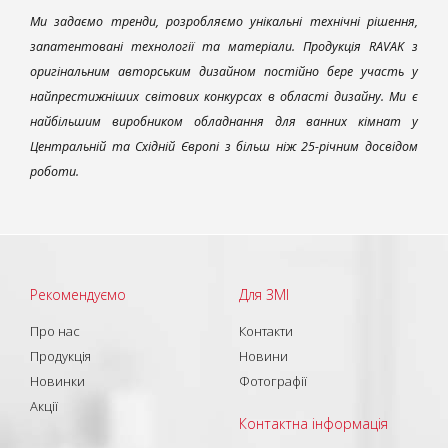
Ми задаємо тренди, розробляємо унікальні технічні рішення,
запатентовані технології та матеріали. Продукція RAVAK з
оригінальним авторським дизайном постійно бере участь у
найпрестижніших світових конкурсах в області дизайну. Ми є
найбільшим виробником обладнання для ванних кімнат у
Центральній та Східній Європі з більш ніж 25-річним досвідом
роботи.
Рекомендуємо
Для ЗМІ
Про нас
Контакти
Продукція
Новини
Новинки
Фотографії
Акції
Контактна інформація