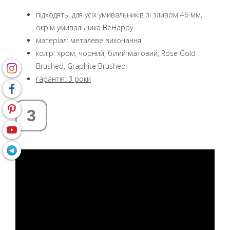
підходять: для усіх умивальників зі зливом 46 мм,
окрім умивальника BeHappy
матеріал: металеве виконання
колір: хром, чорний, білий матовий, Rose Gold
Brushed, Graphite Brushed
гарантія: 3 роки