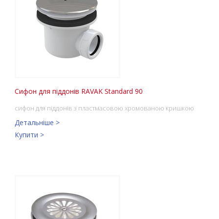
Сифон для піддонів RAVAK Standard 90
сифон для піддонів з пластмасовою хромованою кришкою
Детальніше >
Купити >