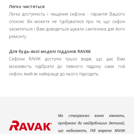
Легко чистяться
Легка доступність і чищення сифона - гарантія Вашого
спокою. Ви можете не турбуватися про те, що сифон
засмітиться і Вам доведеться шукати сантехніка для його
ремонту.
Для будь-якої моделі піддонів RAVAK
Сифони RAVAK доступні трьох видів, що дає Вам
можливість підібрати до певного піддону саме той
сифон, який як найкраще до нього підходить.
Ми створюємо ванні кімнати,
продумані до найдрібніших деталей,
що надихають. Під маркою RAVAK