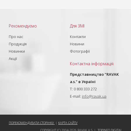
Рекомендуємо
Для ЗМІ
Про нас
Контакти
Продукція
Новини
Новинки
Фотографії
Акції
Контактна інформація
Представництво "RAVAK
a.s." в Україні
T: 0 800 333 272
E-mail:
info@ravak.ua
ПОРЕКОМЕНДУВАТИ СТОРІНКУ
|
КАРТА САЙТУ
COPYRIGHT (C) 2004-2026 RAVAK A.S. |
TOPINFO DIGITAL