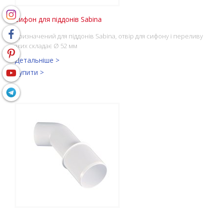
Сифон для піддонів Sabina
призначений для піддонів Sabina, отвір для сифону і переливу
яких складає Ø 52 мм
Детальніше >
Купити >