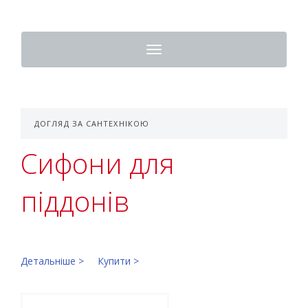
Toggle
navigation
ДОГЛЯД ЗА САНТЕХНІКОЮ
Сифони для
піддонів
Детальніше >
Купити >