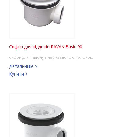
Сифон для піддонів RAVAK Basic 90
сифон для піддону з нержавіючою кришкою
Детальніше >
Купити >