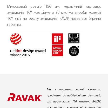
Міжосьовий розмір 150 мм, керамічний картридж
змішувачів 10° має діаметр 35 мм. На вироби колекції
10°, як і на решту змішувачів RAVAK надається 5-річна
гарантія.
Ми створюємо ванні кімнати,
продумані до найдрібніших деталей,
що надихають. Під маркою RAVAK
поставляємо комплексні рішення для