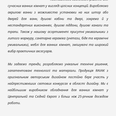
сучасних ванних кімнат у вигляді цілісних концепцій. Виробляємо
акрилові ванни з можливістю установки на них штор або
дверей для ванн, душові кабіни та двері, зокрема й у
нестандартних виконаннях, душові піддони, душові канали та
трапи. Також у нашому асортименті присутні умивальники з
литого мармуру, санітарна кераміка (унітази, біде та керамічні
умивальники), меблі для ванних кімнат, змішувачі та широкий
вибір практичних аксесуарів.
Ми задаємо тренди, розробляємо унікальні технічні рішення,
запатентовані технології та матеріали. Продукція RAVAK з
оригінальним авторським дизайном постійно бере участь у
найпрестижніших світових конкурсах в області дизайну. Ми є
найбільшим виробником обладнання для ванних кімнат у
Центральній та Східній Європі з більш ніж 25-річним досвідом
роботи.