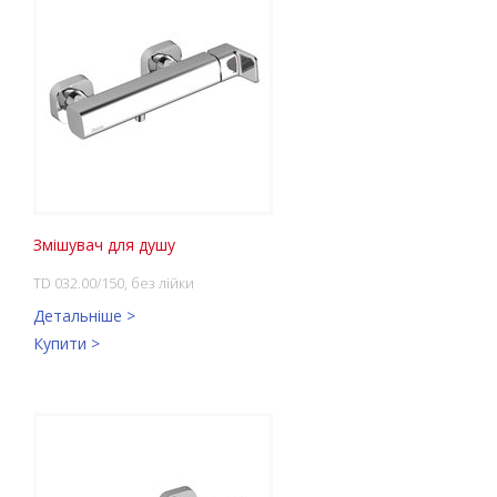
Змішувач для душу
TD 032.00/150, без лійки
Детальніше >
Купити >