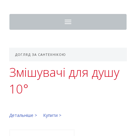
Toggle
navigation
ДОГЛЯД ЗА САНТЕХНІКОЮ
Змішувачі для душу
10°
Детальніше >
Купити >