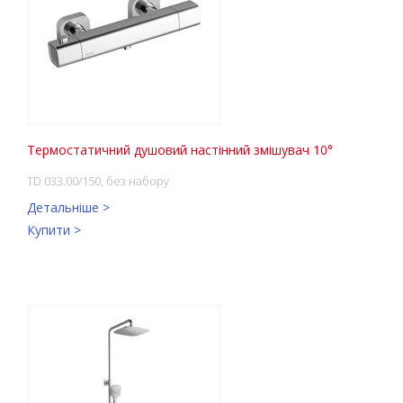
Термостатичний душовий настінний змішувач 10°
TD 033.00/150, без набору
Детальніше >
Купити >