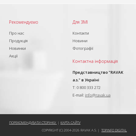
Рекомендуємо
Для ЗМІ
Про нас
Контакти
Продукція
Новини
Новинки
Фотографії
Акції
Контактна інформація
Представництво "RAVAK
a.s." в Україні
T: 0 800 333 272
E-mail:
info@ravak.ua
ПОРЕКОМЕНДУВАТИ СТОРІНКУ
|
КАРТА САЙТУ
COPYRIGHT (C) 2004-2026 RAVAK A.S. |
TOPINFO DIGITAL