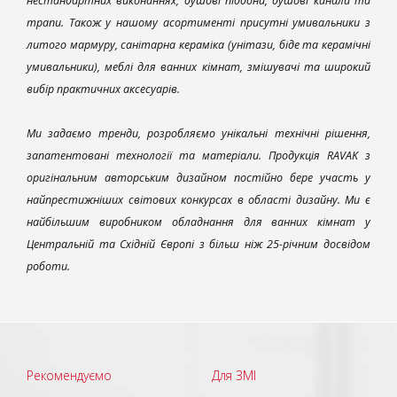
нестандартних виконаннях, душові піддони, душові канали та
трапи. Також у нашому асортименті присутні умивальники з
литого мармуру, санітарна кераміка (унітази, біде та керамічні
умивальники), меблі для ванних кімнат, змішувачі та широкий
вибір практичних аксесуарів.
Ми задаємо тренди, розробляємо унікальні технічні рішення,
запатентовані технології та матеріали. Продукція RAVAK з
оригінальним авторським дизайном постійно бере участь у
найпрестижніших світових конкурсах в області дизайну. Ми є
найбільшим виробником обладнання для ванних кімнат у
Центральній та Східній Європі з більш ніж 25-річним досвідом
роботи.
Рекомендуємо
Для ЗМІ