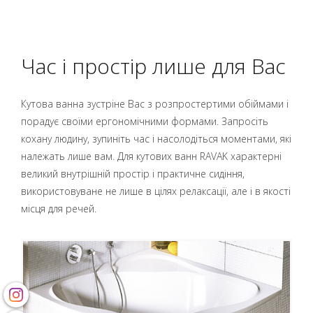
Час і простір лише для Вас
Кутова ванна зустріне Вас з розпростертими обіймами і
порадує своїми ергономічними формами. Запросіть
кохану людину, зупиніть час і насолодіться моментами, які
належать лише вам. Для кутових ванн RAVAK характерні
великий внутрішній простір і практичне сидіння,
використовуване не лише в цілях релаксації, але і в якості
місця для речей.