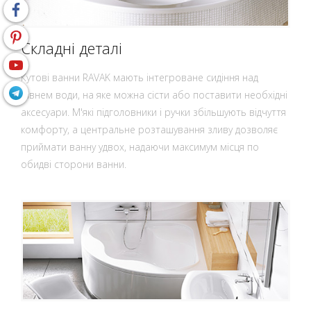
Складні деталі
Кутові ванни RAVAK мають інтегроване сидіння над
рівнем води, на яке можна сісти або поставити необхідні
аксесуари. М'які підголовники і ручки збільшують відчуття
комфорту, а центральне розташування зливу дозволяє
приймати ванну удвох, надаючи максимум місця по
обидві сторони ванни.