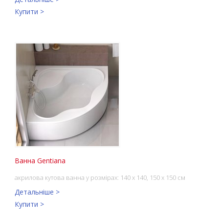
Купити >
Ванна Gentiana
акрилова кутова ванна у розмірах: 140 x 140, 150 x 150 см
Детальніше >
Купити >