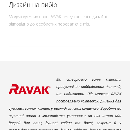
Дизайн на вибір
Моделі кутових ванн RAVAK представлені в дизайні
відповідно до особистих переваг клієнтів.
Ми створюємо ванні кімнати,
продумані до найдрібніших деталей,
що надихають. Під маркою RAVAK
поставляємо комплексні рішення для
сучасних ванних кімнат у вигляді цілісних концепцій. Виробляємо
акрилові ванни з можливістю установки на них штор або
дверей для ванн, душові кабіни та двері, зокрема й у