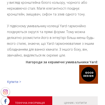
у вигляді кронштейна білого кольору, чорного або
нержавіючої сталі. Магія елегантності поєднує
кронштейн, змішувач, сифон та злив одного тону.
У підвісному умивальнику колекції Yard гармонійно
поєднуються округлі та прямі форми. Тому можна
делікатно розмістити його в інтер'єрі більш-менш будь-
якого стилю, знаючи, що Yard гармоніюватиме з іншим
обладнанням для ванної кімнати. З іншого боку, він,
звичайно, виділяється як окреме ціле.
Нагороди за керамічні умивальники Yard:
Купити >
ТЕХНІЧНА ІНФОРМАЦІЯ
ЦІННИК / КУПИТИ