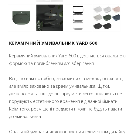
КЕРАМІЧНИЙ УМИВАЛЬНИК YARD 600
Керамічний умивальник Yard 600 відрізняється овальною
формою та поглибленням для зберігання.
Все, що вам потрібно, знаходиться в межах досяжності,
але вміло заховано за краєм умивальника. Щітки,
диспенсери та інші дрібні предмети легко зникають і не
порушують естетичного враження від ванної кімнати.
Крім того, розміщені предмети ніколи не будуть падати
до умивальника.
Овальний умивальник доповнюється елементом дизайну