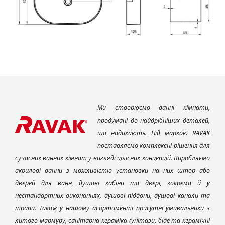
Ми створюємо ванні кімнати,
продумані до найдрібніших деталей,
що надихають. Під маркою RAVAK
поставляємо комплексні рішення для
сучасних ванних кімнат у вигляді цілісних концепцій. Виробляємо
акрилові ванни з можливістю установки на них штор або
дверей для ванн, душові кабіни та двері, зокрема й у
нестандартних виконаннях, душові піддони, душові канали та
трапи. Також у нашому асортименті присутні умивальники з
литого мармуру, санітарна кераміка (унітази, біде та керамічні