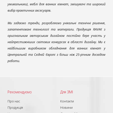
умивальники), меблі для ванних кімнат, змішувачі та широкий
вибір практичних аксесуарів.
Ми задаємо тренди, розробляємо унікальні технічні рішення,
запатентовані технології та матеріали. Продукція RAVAK з
оригінальним авторським дизайном постійно бере участь у
найпрестижніших світових конкурсах в області дизайну. Ми є
найбільшим виробником обладнання для ванних кімнат у
Центральній та Східній Європі з більш ніж 25-річним досвідом
роботи.
Рекомендуємо
Для ЗМІ
Про нас
Контакти
Продукція
Новини