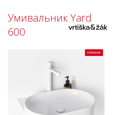
Умивальник Yard
600
НОВИНКА