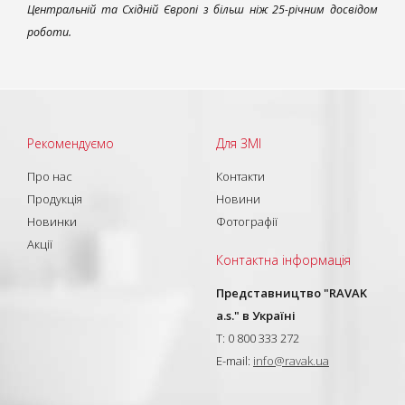
Центральній та Східній Європі з більш ніж 25-річним досвідом
роботи.
Рекомендуємо
Для ЗМІ
Про нас
Контакти
Продукція
Новини
Новинки
Фотографії
Акції
Контактна інформація
Представництво "RAVAK
a.s." в Україні
T: 0 800 333 272
E-mail:
info@ravak.ua