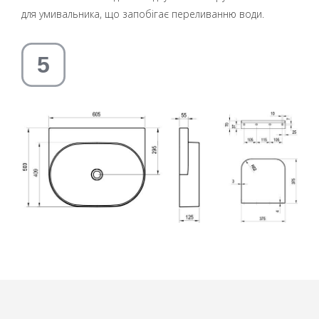
для умивальника, що запобігає переливанню води.