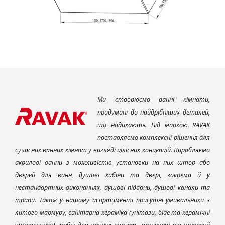
Ми створюємо ванні кімнати,
продумані до найдрібніших деталей,
що надихають. Під маркою RAVAK
поставляємо комплексні рішення для
сучасних ванних кімнат у вигляді цілісних концепцій. Виробляємо
акрилові ванни з можливістю установки на них штор або
дверей для ванн, душові кабіни та двері, зокрема й у
нестандартних виконаннях, душові піддони, душові канали та
трапи. Також у нашому асортименті присутні умивальники з
литого мармуру, санітарна кераміка (унітази, біде та керамічні