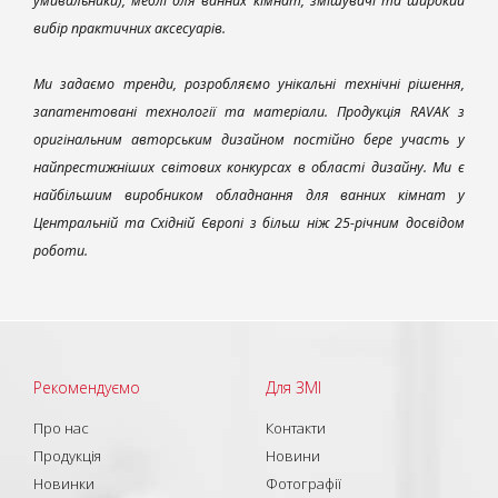
умивальники), меблі для ванних кімнат, змішувачі та широкий
вибір практичних аксесуарів.
Ми задаємо тренди, розробляємо унікальні технічні рішення,
запатентовані технології та матеріали. Продукція RAVAK з
оригінальним авторським дизайном постійно бере участь у
найпрестижніших світових конкурсах в області дизайну. Ми є
найбільшим виробником обладнання для ванних кімнат у
Центральній та Східній Європі з більш ніж 25-річним досвідом
роботи.
Рекомендуємо
Для ЗМІ
Про нас
Контакти
Продукція
Новини
Новинки
Фотографії