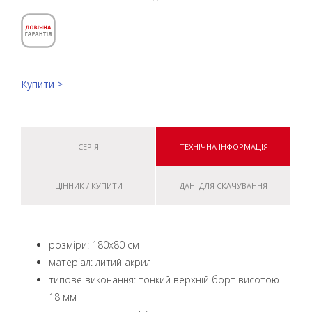
Купити >
СЕРІЯ
ТЕХНІЧНА ІНФОРМАЦІЯ
ЦІННИК / КУПИТИ
ДАНІ ДЛЯ СКАЧУВАННЯ
розміри: 180x80 см
матеріал: литий акрил
типове виконання: тонкий верхній борт висотою
18 мм