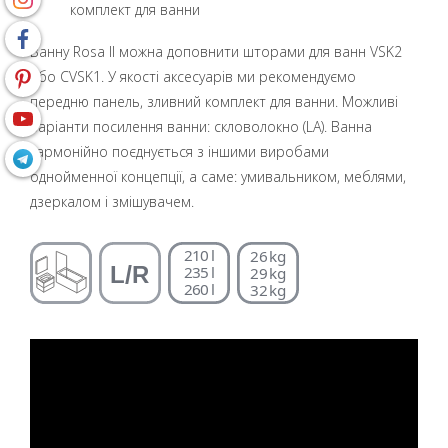
комплект для ванни
Ванну Rosa II можна доповнити шторами для ванн VSK2
або CVSK1. У якості аксесуарів ми рекомендуємо
передню панель, зливний комплект для ванни. Можливі
варіанти посилення ванни: скловолокно (LA). Ванна
гармонійно поєднується з іншими виробами
однойменної концепції, а саме: умивальником, меблями,
дзеркалом і змішувачем.