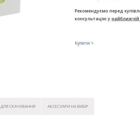
Рекомендуємо перед купівл
консультацію у
найближчій
Купити >
 ДЛЯ СКАЧУВАННЯ
АКСЕСУАРИ НА ВИБІР