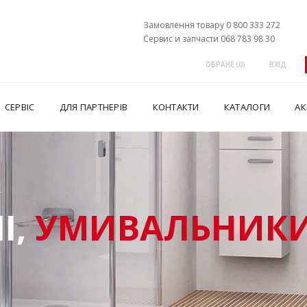
Замовлення товару 0 800 333 272
Сервис и запчасти 068 783 98 30
ОБРАНЕ (
0
)
ВХІД
СЕРВІС
ДЛЯ ПАРТНЕРІВ
КОНТАКТИ
КАТАЛОГИ
АК
І,
УМИВАЛЬНИКИ