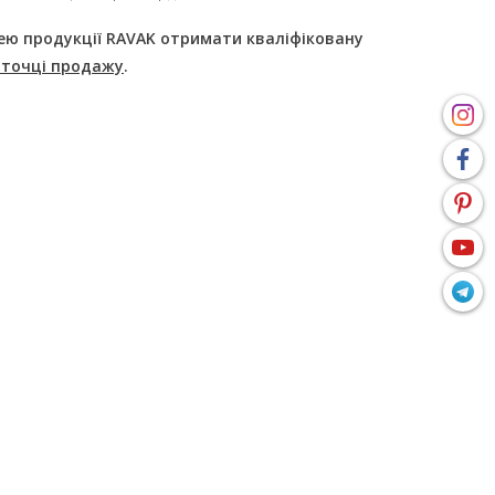
ею продукції RAVAK отримати кваліфіковану
 точці продажу
.