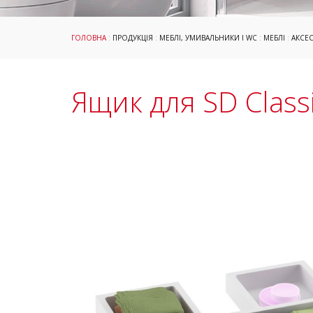
ГОЛОВНА
:
ПРОДУКЦІЯ
:
МЕБЛІ, УМИВАЛЬНИКИ І WC
:
МЕБЛІ
:
АКСЕ
Ящик для SD Class