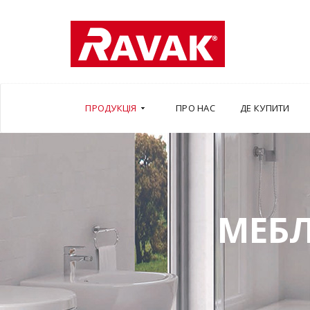
ПРОДУКЦІЯ
ПРО НАС
ДЕ КУПИТИ
МЕБЛ