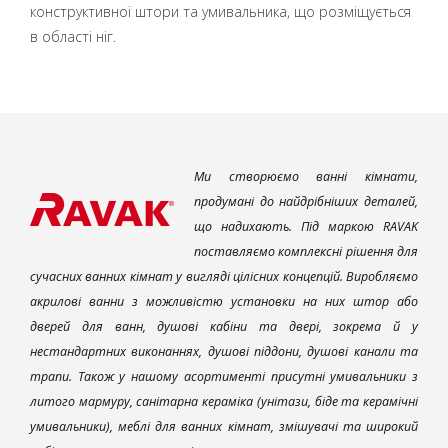
конструктивної штори та умивальника, що розміщується
в області ніг.
Ми створюємо ванні кімнати,
продумані до найдрібніших деталей,
що надихають. Під маркою RAVAK
поставляємо комплексні рішення для
сучасних ванних кімнат у вигляді цілісних концепцій. Виробляємо
акрилові ванни з можливістю установки на них штор або
дверей для ванн, душові кабіни та двері, зокрема й у
нестандартних виконаннях, душові піддони, душові канали та
трапи. Також у нашому асортименті присутні умивальники з
литого мармуру, санітарна кераміка (унітази, біде та керамічні
умивальники), меблі для ванних кімнат, змішувачі та широкий