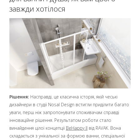
завжди хотілося
Рішення:
Насправді, це класична історія, якій чеські
дизайнери в студії Nosal Design встигли приділити багато
уваги, перш ніж запропонувати споживачам справді
інноваційне рішення. Результатом роботи стало
винайдення цілої концепції
BeHappy II
від RAVAK. Вона
складається з унікальної за формою ванни, спеціальної