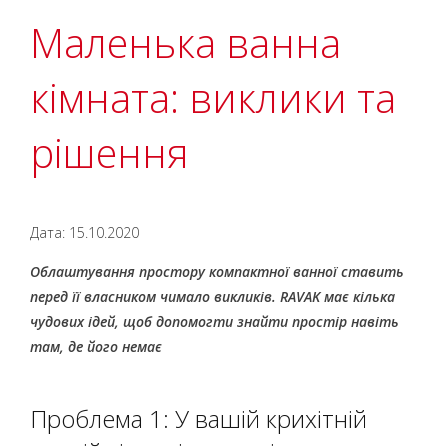
Маленька ванна
кімната: виклики та
рішення
Дата: 15.10.2020
Облаштування простору компактної ванної ставить
перед її власником чимало викликів. RAVAK має кілька
чудових ідей, щоб допомогти знайти простір навіть
там, де його немає
Проблема 1: У вашій крихітній