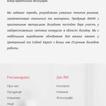
вибір практичних аксесуарів.
Ми задаємо тренди, розробляємо унікальні технічні рішення,
запатентовані технології та матеріали. Продукція RAVAK з
оригінальним авторським дизайном постійно бере участь у
найпрестижніших світових конкурсах в області дизайну. Ми є
найбільшим виробником обладнання для ванних кімнат у
Центральній та Східній Європі з більш ніж 25-річним досвідом
роботи.
Рекомендуємо
Для ЗМІ
Про нас
Контакти
Продукція
Новини
Новинки
Фотографії
Акції