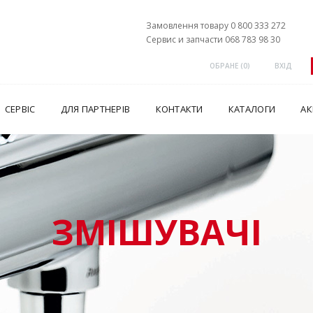
Замовлення товару 0 800 333 272
Сервис и запчасти 068 783 98 30
ОБРАНЕ (
0
)
ВХІД
СЕРВІС
ДЛЯ ПАРТНЕРІВ
КОНТАКТИ
КАТАЛОГИ
АК
ЗМІШУВАЧІ