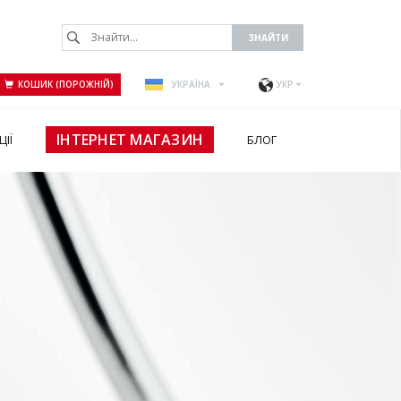
КОШИК (ПОРОЖНІЙ)
УКРАЇНА
УКР
ІНТЕРНЕТ МАГАЗИН
ЦІЇ
БЛОГ