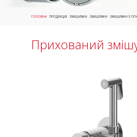
ГОЛОВНА
:
ПРОДУКЦІЯ
:
ЗМІШУВАЧІ
:
ЗМІШУВАЧІ
:
ЗМІШУВАЧІ З ГІ
Прихований змішу