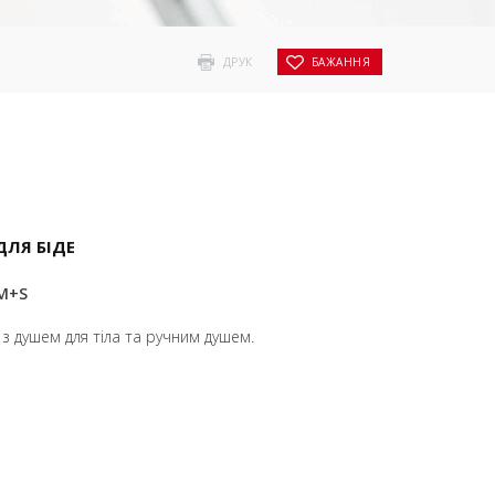
ДРУК
БАЖАННЯ
ЛЯ БІДЕ
LM+S
з душем для тіла та ручним душем.