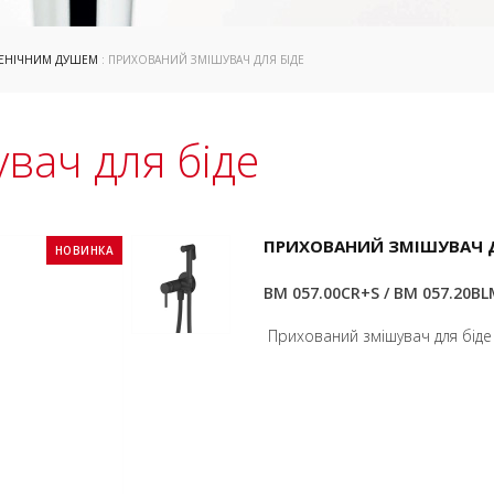
ГІЄНІЧНИМ ДУШЕМ
: ПРИХОВАНИЙ ЗМІШУВАЧ ДЛЯ БІДЕ
вач для біде
ПРИХОВАНИЙ ЗМІШУВАЧ Д
НОВИНКА
BM 057.00CR+S / BM 057.20B
Прихований змішувач для біде 