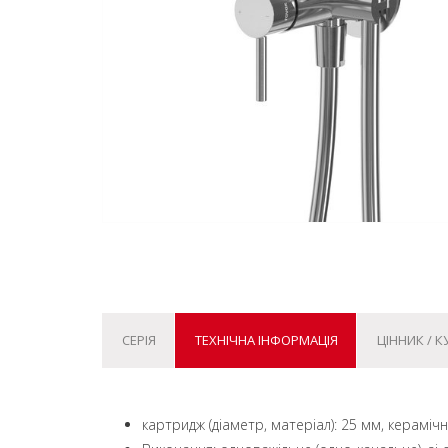
СЕРІЯ
ТЕХНІЧНА ІНФОРМАЦІЯ
ЦІННИК / 
картридж (діаметр, матеріал): 25 мм, кераміч