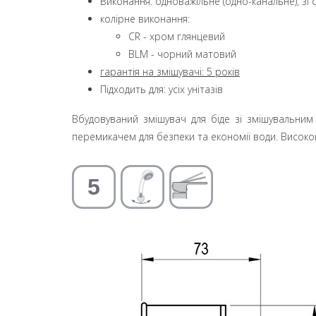
Виконання: одноважільне (одно-канальне), з
колірне виконання:
CR - хром глянцевий
BLM - чорний матовий
гарантія на змішувачі: 5 років
Підходить для: усіх унітазів
Вбудовуваний змішувач для біде зі змішувальним
перемикачем для безпеки та економії води. Високо