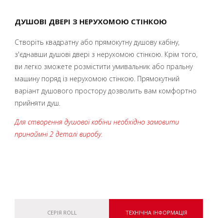
ДУШОВІ ДВЕРІ З НЕРУХОМОЮ СТІНКОЮ
Створіть квадратну або прямокутну душову кабіну,
з'єднавши душові двері з нерухомою стінкою. Крім того,
ви легко зможете розмістити умивальник або пральну
машину поряд із нерухомою стінкою. Прямокутний
варіант душового простору дозволить вам комфортно
прийняти душ.
Для створення душової кабіни необхідно замовити
принаймні 2 деталі виробу.
СЕРІЯ ROLL
ТЕХНІЧНА ІНФОРМАЦІЯ