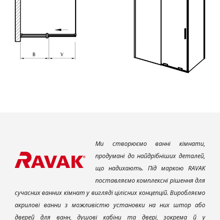
Ми створюємо ванні кімнати,
продумані до найдрібніших деталей,
що надихають. Під маркою RAVAK
поставляємо комплексні рішення для
сучасних ванних кімнат у вигляді цілісних концепцій. Виробляємо
акрилові ванни з можливістю установки на них штор або
дверей для ванн, душові кабіни та двері, зокрема й у