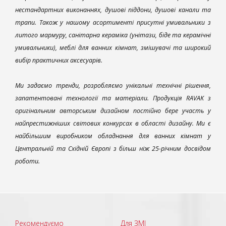
нестандартних виконаннях, душові піддони, душові канали та
трапи. Також у нашому асортименті присутні умивальники з
литого мармуру, санітарна кераміка (унітази, біде та керамічні
умивальники), меблі для ванних кімнат, змішувачі та широкий
вибір практичних аксесуарів.
Ми задаємо тренди, розробляємо унікальні технічні рішення,
запатентовані технології та матеріали. Продукція RAVAK з
оригінальним авторським дизайном постійно бере участь у
найпрестижніших світових конкурсах в області дизайну. Ми є
найбільшим виробником обладнання для ванних кімнат у
Центральній та Східній Європі з більш ніж 25-річним досвідом
роботи.
Рекомендуємо
Для ЗМІ