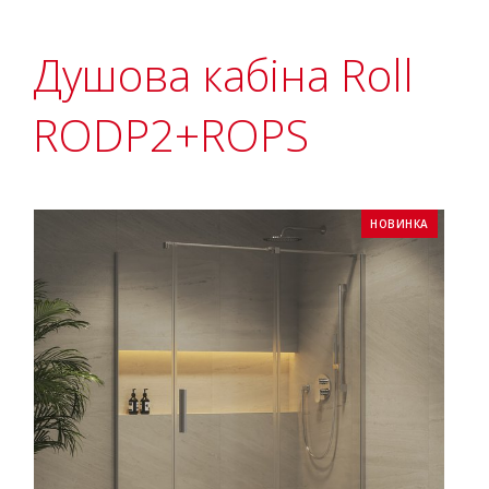
Душова кабіна Roll
RODP2+ROPS
НОВИНКА