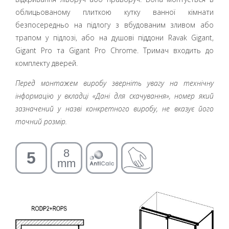
облицьованому плиткою кутку ванної кімнати
безпосередньо на підлогу з вбудованим зливом або
трапом у підлозі, або на душові піддони Ravak Gigant,
Gigant Pro та Gigant Pro Chrome. Тримач входить до
комплекту дверей.
Перед монтажем виробу зверніть увагу на технічну
інформацію у вкладці «Дані для скачування», номер який
зазначений у назві конкретного виробу, не вказує його
точний розмір.