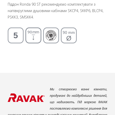
Піддон Ronda 90 ST рекомендуємо комплектувати з
напівкруглими душовими кабінами SKCP4, SKKP6, BLCP4,
PSKK3, SMSKK4.
Ми створюємо ванні кімнати,
продумані до найдрібніших деталей,
що надихають. Під маркою RAVAK
поставляємо комплексні рішення для
сучасних ванних кімнат у вигляді цілісних концепцій. Виробляємо