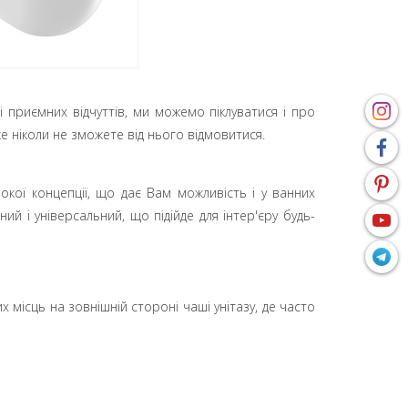
 і приємних відчуттів, ми можемо піклуватися і про
вже ніколи не зможете від нього відмовитися.
кої концепції, що дає Вам можливість і у ванних
ий і універсальний, що підійде для інтер'єру будь-
 місць на зовнішній стороні чаші унітазу, де часто