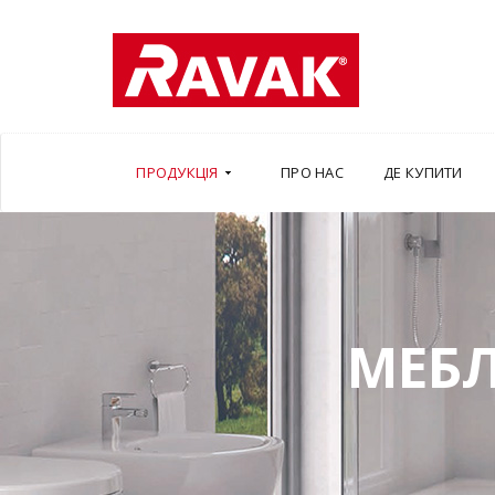
ПРОДУКЦІЯ
ПРО НАС
ДЕ КУПИТИ
МЕБЛ