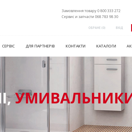
Замовлення товару 0 800 333 272
Сервис и запчасти 068 783 98 30
ОБРАНЕ (
0
)
ВХІД
СЕРВІС
ДЛЯ ПАРТНЕРІВ
КОНТАКТИ
КАТАЛОГИ
АК
І,
УМИВАЛЬНИКИ