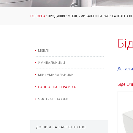
ГОЛОВНА
:
ПРОДУКЦІЯ
:
МЕБЛІ, УМИВАЛЬНИКИ І WC
:
САНІТАРНА КЕ
Бі
МЕБЛІ
УМИВАЛЬНИКИ
Деталь
МІНІ УМИВАЛЬНИКИ
Біде Un
САНІТАРНА КЕРАМІКА
ЧИСТЯЧІ ЗАСОБИ
ДОГЛЯД ЗА САНТЕХНІКОЮ