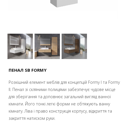
ПЕНАЛ SB FORMY
Розкішний елемент меблів для концепцій Formy I та Formy
II. Пенал зі скляними полицями забезпечує чудове місце
для зберігання та доповнює загальний вигляд ванної
кімнати. Його тонкі легкі форми не обтяжують ванну
кімнату. Ліва і право конструкція корпусу, відкриття та
закриття натиском руки.