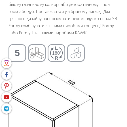
білому глянцевому кольорі або декоративному шпоні
горіх або дуб. Поставляється у зібраному вигляді. Для
цілісного дизайну ванної кімнати рекомендуємо пенал SB
Formy комбінувати з іншими виробами концепції Formy
I або Formy II та іншими виробами RAVAK.