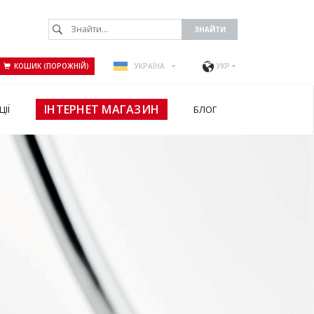
КОШИК (ПОРОЖНІЙ)
УКРАЇНА
УКР
ІНТЕРНЕТ МАГАЗИН
ЦІЇ
БЛОГ