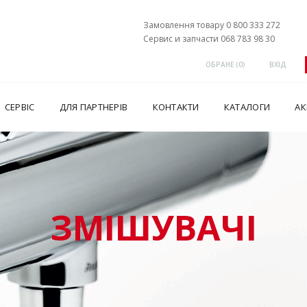
Замовлення товару 0 800 333 272
Сервис и запчасти 068 783 98 30
ОБРАНЕ (
0
)
ВХІД
СЕРВІС
ДЛЯ ПАРТНЕРІВ
КОНТАКТИ
КАТАЛОГИ
АК
ЗМІШУВАЧІ