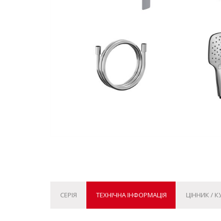
СЕРІЯ
ТЕХНІЧНА ІНФОРМАЦІЯ
ЦІННИК / 