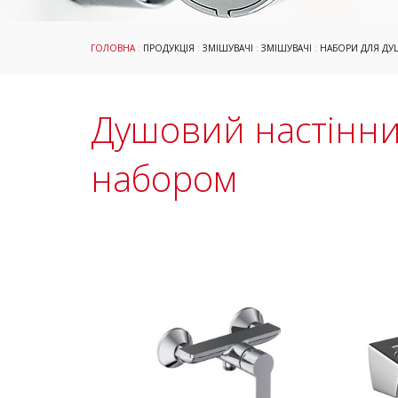
ГОЛОВНА
:
ПРОДУКЦІЯ
:
ЗМІШУВАЧІ
:
ЗМІШУВАЧІ
:
НАБОРИ ДЛЯ ДУ
Душовий настінни
набором