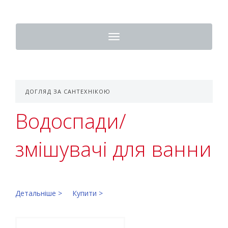
Toggle
navigation
ДОГЛЯД ЗА САНТЕХНІКОЮ
Водоспади/
змішувачі для ванни
Детальніше >
Купити >