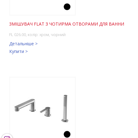
ЗМІШУВАЧ FLAT З ЧОТИРМА ОТВОРАМИ ДЛЯ ВАННИ
FL 026.00, колір: хром, чорний
Детальніше >
Купити >