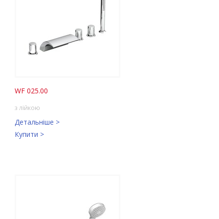
WF 025.00
з лійкою
Детальніше >
Купити >