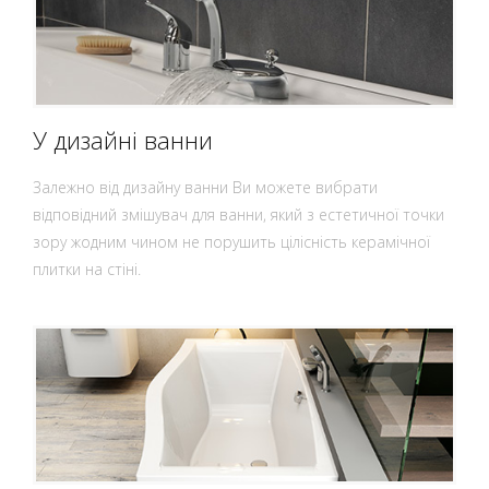
У дизайні ванни
Залежно від дизайну ванни Ви можете вибрати
відповідний змішувач для ванни, який з естетичної точки
зору жодним чином не порушить цілісність керамічної
плитки на стіні.