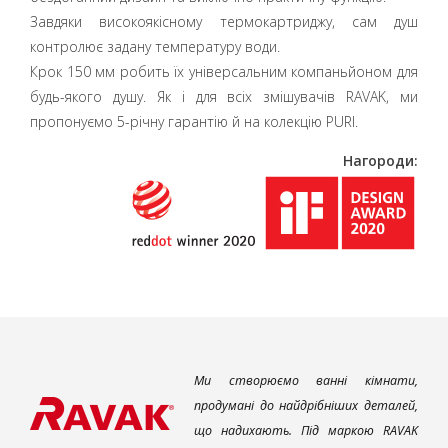
Завдяки високоякісному термокартриджу, сам душ
контролює задану температуру води.
Крок 150 мм робить їх універсальним компаньйоном для
будь-якого душу. Як і для всіх змішувачів RAVAK, ми
пропонуємо 5-річну гарантію й на колекцію PURI.
Нагороди:
Ми створюємо ванні кімнати,
продумані до найдрібніших деталей,
що надихають. Під маркою RAVAK