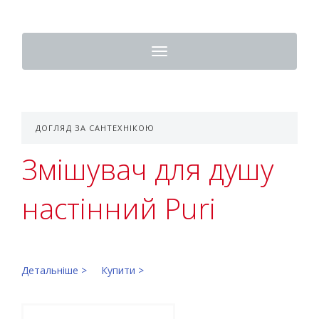
Toggle
navigation
ДОГЛЯД ЗА САНТЕХНІКОЮ
Змішувач для душу
настінний Puri
Детальніше >
Купити >