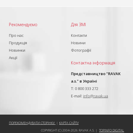
Рекомендуємо
Для ЗМІ
Про нас
Контакти
Продукція
Новини
Новинки
Фотографії
Акції
Контактна інформація
Представництво "RAVAK
a.s." в Україні
T: 0 800 333 272
E-mail:
info@ravak.ua
ПОРЕКОМЕНДУВАТИ СТОРІНКУ
|
КАРТА САЙТУ
COPYRIGHT (C) 2004-2026 RAVAK A.S. |
TOPINFO DIGITAL