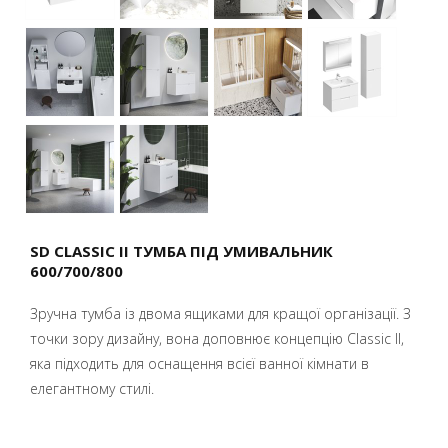
SD CLASSIC II ТУМБА ПІД УМИВАЛЬНИК
600/700/800
Зручна тумба із двома ящиками для кращої організації. З
точки зору дизайну, вона доповнює концепцію Classic II,
яка підходить для оснащення всієї ванної кімнати в
елегантному стилі.