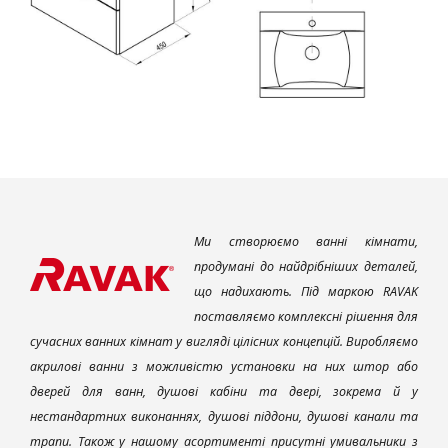
Ми створюємо ванні кімнати,
продумані до найдрібніших деталей,
що надихають. Під маркою RAVAK
поставляємо комплексні рішення для
сучасних ванних кімнат у вигляді цілісних концепцій. Виробляємо
акрилові ванни з можливістю установки на них штор або
дверей для ванн, душові кабіни та двері, зокрема й у
нестандартних виконаннях, душові піддони, душові канали та
трапи. Також у нашому асортименті присутні умивальники з