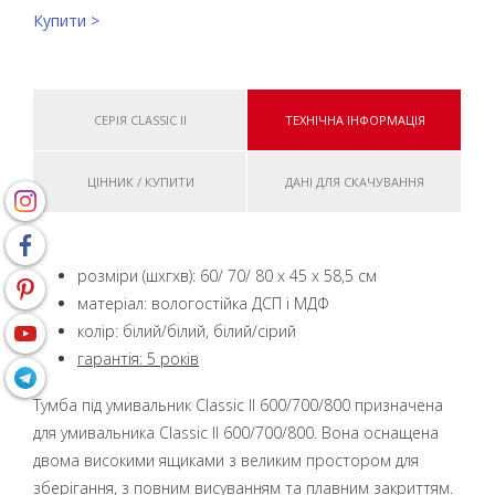
Купити >
СЕРІЯ CLASSIC II
ТЕХНІЧНА ІНФОРМАЦІЯ
ЦІННИК / КУПИТИ
ДАНІ ДЛЯ СКАЧУВАННЯ
розміри (шxгхв): 60/ 70/ 80 x 45 x 58,5 см
матеріал: вологостійка ДСП і МДФ
колір: білий/білий, білий/сірий
гарантія: 5 років
Тумба під умивальник Classic II 600/700/800 призначена
для умивальника Classic II 600/700/800. Вона оснащена
двома високими ящиками з великим простором для
зберігання, з повним висуванням та плавним закриттям.