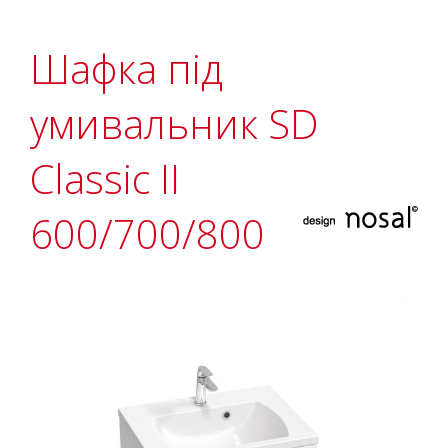
Шафка під
умивальник SD
Classic II
600/700/800