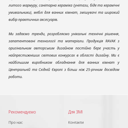
литого мармуру, санітарна кераміка (унітази, біде та керамічні
умивальники), меблі для ванних кімнат, змішувачі та широкий
вибір практичних аксесуарів.
Ми задаємо тренди, розробляємо унікальні технічні рішення,
запатентовані технології та матеріали. Продукція RAVAK з
оригінальним авторським дизайном постійно бере участь у
найпрестижніших світових конкурсах в області дизайну. Ми є
найбільшим виробником обладнання для ванних кімнат у
Центральній та Східній Європі з більш ніж 25-річним досвідом
роботи.
Рекомендуємо
Для ЗМІ
Про нас
Контакти