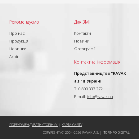
Рекомендуємо
Для ЗМІ
Про нас
Контакти
Продукція
Новини
Новинки
Фотографії
Акції
Контактна інформація
Представництво "RAVAK
a.s." в Україні
T: 0 800 333 272
E-mail:
info@ravak.ua
ПОРЕКОМЕНДУВАТИ СТОРІНКУ
|
КАРТА САЙТУ
COPYRIGHT (C) 2004-2026 RAVAK A.S. |
TOPINFO DIGITAL