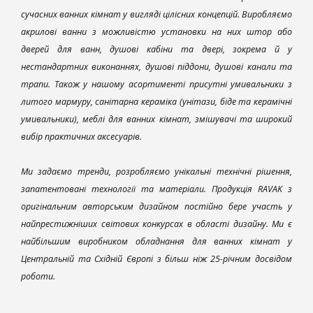
сучасних ванних кімнат у вигляді цілісних концепцій. Виробляємо
акрилові ванни з можливістю установки на них штор або
дверей для ванн, душові кабіни та двері, зокрема й у
нестандартних виконаннях, душові піддони, душові канали та
трапи. Також у нашому асортименті присутні умивальники з
литого мармуру, санітарна кераміка (унітази, біде та керамічні
умивальники), меблі для ванних кімнат, змішувачі та широкий
вибір практичних аксесуарів.
Ми задаємо тренди, розробляємо унікальні технічні рішення,
запатентовані технології та матеріали. Продукція RAVAK з
оригінальним авторським дизайном постійно бере участь у
найпрестижніших світових конкурсах в області дизайну. Ми є
найбільшим виробником обладнання для ванних кімнат у
Центральній та Східній Європі з більш ніж 25-річним досвідом
роботи.