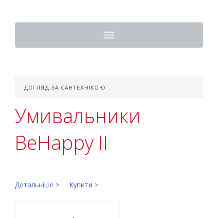
Toggle
navigation
ДОГЛЯД ЗА САНТЕХНІКОЮ
Умивальники
BeHappy II
Детальніше >
Купити >