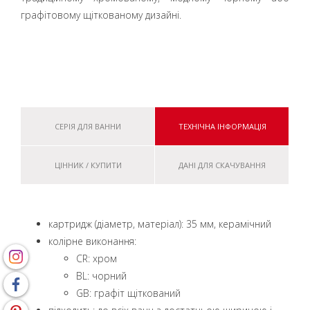
графітовому щіткованому дизайні.
СЕРІЯ ДЛЯ ВАННИ
ТЕХНІЧНА ІНФОРМАЦІЯ
ЦІННИК / КУПИТИ
ДАНІ ДЛЯ СКАЧУВАННЯ
картридж (діаметр, матеріал): 35 мм, керамічний
колірне виконання:
CR: хром
BL: чорний
GB: графіт щіткований