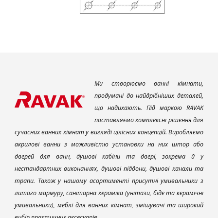
Ми створюємо ванні кімнати,
продумані до найдрібніших деталей,
що надихають. Під маркою RAVAK
поставляємо комплексні рішення для
сучасних ванних кімнат у вигляді цілісних концепцій. Виробляємо
акрилові ванни з можливістю установки на них штор або
дверей для ванн, душові кабіни та двері, зокрема й у
нестандартних виконаннях, душові піддони, душові канали та
трапи. Також у нашому асортименті присутні умивальники з
литого мармуру, санітарна кераміка (унітази, біде та керамічні
умивальники), меблі для ванних кімнат, змішувачі та широкий
вибір практичних аксесуарів.