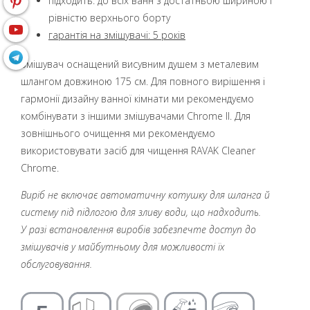
підходить: до всіх ванн з достатньою шириною і
рівністю верхнього борту
гарантія на змішувачі: 5 років
Змішувач оснащений висувним душем з металевим
шлангом довжиною 175 см. Для повного вирішення і
гармонії дизайну ванної кімнати ми рекомендуємо
комбінувати з іншими змішувачами Chrome II. Для
зовнішнього очищення ми рекомендуємо
використовувати засіб для чищення RAVAK Cleaner
Chrome.
Виріб не включає автоматичну котушку для шланга й
систему під підлогою для зливу води, що надходить.
У разі встановлення виробів забезпечте доступ до
змішувачів у майбутньому для можливості їх
обслуговування.