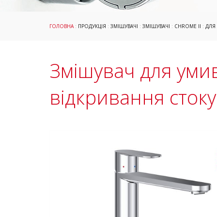
ГОЛОВНА
:
ПРОДУКЦІЯ
:
ЗМІШУВАЧІ
:
ЗМІШУВАЧІ
:
CHROME II
:
ДЛЯ
Змішувач для умив
відкривання стоку