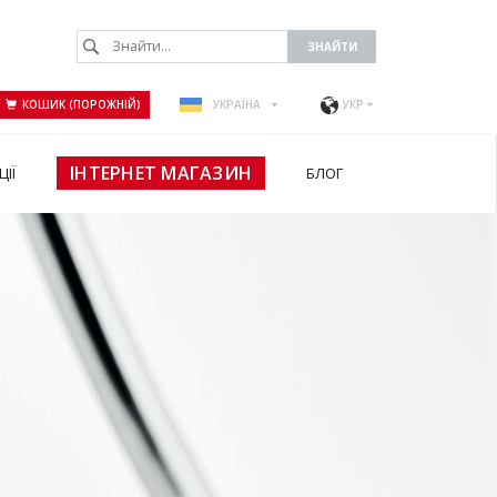
КОШИК (ПОРОЖНІЙ)
УКРАЇНА
УКР
ІНТЕРНЕТ МАГАЗИН
ЦІЇ
БЛОГ