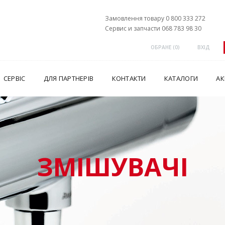
Замовлення товару 0 800 333 272
Сервис и запчасти 068 783 98 30
ОБРАНЕ (
0
)
ВХІД
СЕРВІС
ДЛЯ ПАРТНЕРІВ
КОНТАКТИ
КАТАЛОГИ
АК
ЗМІШУВАЧІ