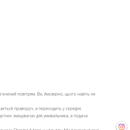
гачений повітрям. Ви, ймовірно, цього навіть не
ається праворуч, а переходить у середнє
артних змішувачах для умивальника, а подача