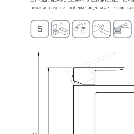
Для комплексного рішення та дизайнерської гармон
використовувати засіб для чищення для зовнішньо