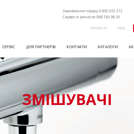
Замовлення товару 0 800 333 272
Сервис и запчасти 068 783 98 30
ОБРАНЕ (
0
)
ВХІД
СЕРВІС
ДЛЯ ПАРТНЕРІВ
КОНТАКТИ
КАТАЛОГИ
АК
ЗМІШУВАЧІ