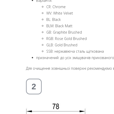
Варіанти:
CR: Chrome
WV: White Velvet
BL: Black
BLM: Black Matt
GB: Graphite Brushed
RGB: Rose Gold Brushed
GLB: Gold Brushed
SSB: нержавіюча сталь щіткована
призначений: до усіх змішувачів прихованог
Для очищення зовнішньої поверхні рекомендуємо в