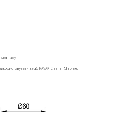
о монтажу
икористовувати засіб RAVAK Cleaner Chrome.