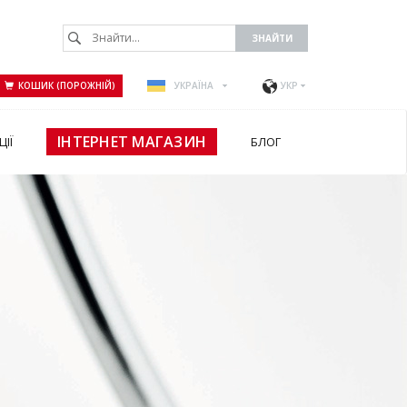
КОШИК (ПОРОЖНІЙ)
УКРАЇНА
УКР
ІНТЕРНЕТ МАГАЗИН
ЦІЇ
БЛОГ