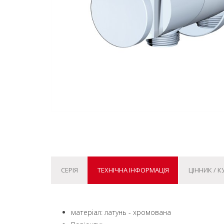
СЕРІЯ
ТЕХНІЧНА ІНФОРМАЦІЯ
ЦІННИК / 
матеріал: латунь - хромована