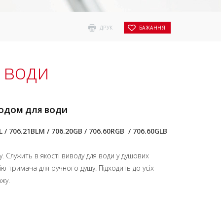
ДРУК
БАЖАННЯ
 води
ВОДОМ ДЛЯ ВОДИ
L / 706.21BLM / 706.20GB / 706.60RGB / 706.60GLB
. Служить в якості виводу для води у душових
ію тримача для ручного душу. Підходить до усіх
жу.